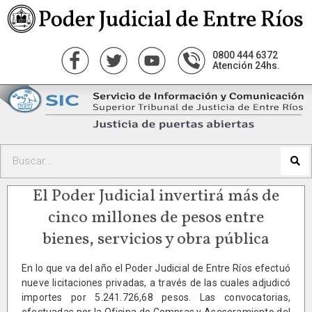
0800 444 6372
Atención 24hs.
El Poder Judicial invertirá más de
cinco millones de pesos entre
bienes, servicios y obra pública
En lo que va del año el Poder Judicial de Entre Ríos efectuó
nueve licitaciones privadas, a través de las cuales adjudicó
importes por 5.241.726,68 pesos. Las convocatorias,
efectuadas por la Oficina de Compras y Asesoramiento del