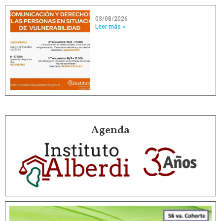
03/08/2026
Leer más »
Agenda