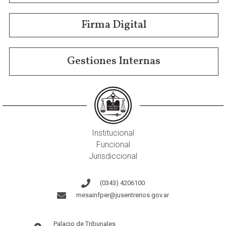
Firma Digital
Gestiones Internas
Institucional
Funcional
Jurisdiccional
(0343) 4206100
mesainfper@jusentrerios.gov.ar
Palacio de Tribunales