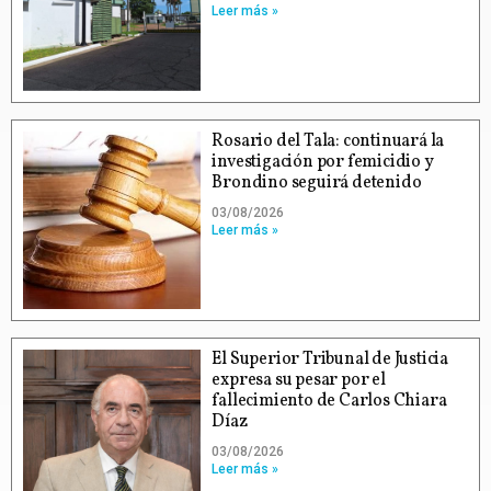
Leer más »
Rosario del Tala: continuará la
investigación por femicidio y
Brondino seguirá detenido
03/08/2026
Leer más »
El Superior Tribunal de Justicia
expresa su pesar por el
fallecimiento de Carlos Chiara
Díaz
03/08/2026
Leer más »