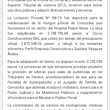
Superior Tribunal de Justicia (STJ), sirvieron para iniciar
una obra pública y adquirir diversos bienes y servicios.
La Licitación Privada Nº 08/19 fue dispuesta para la
readecuación de la morgue judicial de Concordia, que
funcionará en un sector del Hospital Felipe Heras. La obra
fue adjudicada en 2.738.796,68 pesos a Cocco
Construcciones SRL, que cotizó por debajo del presupuesto
oficial -2.872.048.06 pesos- y relegó a los restantes
oferentes: Perfil Empresa Constructora y Gustavo Vázquez
Ávalos.
Para la adquisición de bienes se dispuso invertir 2.235.330
pesos. La concreción de seis licitaciones privadas posibilitó
la provisión de sillones para salas de audiencias en los
Tribunales de Paraná; acondicionadores de aire para las
Fiscalías de Gualeguaychú y el Juzgado de Familia de
Concordia, que además incorporó mobiliario; toners para el
Poder Judicial y los Ministerios Públicos; y equipamiento
informático para el Ministerio Público Fiscal.
La contratación de un servicio de emergencias médicas