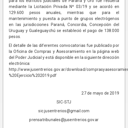
para los edificios judiciales de Paraná y Oro fue resuelta
mediante la Licitación Privada Nº 03/19 y se acordó en
129.600 pesos anuales, mientras que para el
mantenimiento y puesta a punto de grupos electrógenos
en las jurisdicciones Paraná, Concordia, Concepción del
Uruguay y Gualeguaychú se estableció el pago de 138.000
pesos.
El detalle de las diferentes convocatorias fue publicado por
la Oficina de Compras y Asesoramiento en la página web
del Poder Judicial y está disponible en la siguiente dirección
electrónica:
http://www.jusentrerios.gov.ar/download/comprasyasesoramie
%20Ejercicio%202019.pdf
27 de mayo de 2019
SIC-STJ
sic.jusentrerios@gmail.com
prensatribunales@jusentrerios.gov.ar