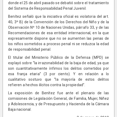
donde el 25 de abril pasado se debatió sobre el tratamiento
del Sistema de Responsabilidad Penal Juvenil.
Benítez señaló que la iniciativa oficial es violatoria del art.
40, 3º B) de la Convención de los Derechos del Niño y de la
Observación Nº 10 de Naciones Unidas, párrafo 33, y de las
Recomendaciones de esa entidad internacional, en la que
expresamente dispone que no se aumenten las penas de
los niños sometidos a proceso penal ni se reduzca la edad
de responsabilidad penal.
El titular del Ministerio Público de la Defensa (MPD) se
explayó sobre “la irrazonabilidad de la baja de edad, ya que
son cuantitativamente ínfimos los delitos cometidos por
esa franja etaria” (3 por ciento). Y en relación a lo
cualitativo sostuvo que “la mayoría de estos delitos
refieren a hechos ilícitos contra la propiedad”.
La exposición de Benítez fue ante el plenario de las
comisiones de Legislación General, de Familia, Mujer, Niñez
y Adolescencia, y de Presupuesto y Hacienda de la Cámara
Baja nacional.