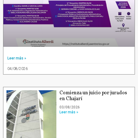
Leer más »
04/08/2026
Comienza un juicio por jurados
en Chajarí
03/08/2026
Leer más »