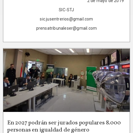
2 de mayo de 2019
SIC-STJ
sic.jusentrerios@gmail.com
prensatribunaleser@gmail.com
En 2027 podrán ser jurados populares 8.000
personas en igualdad de género