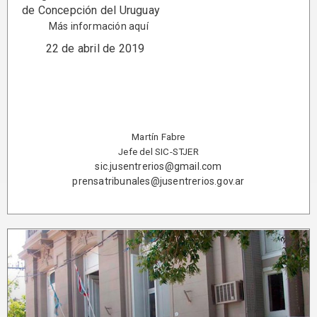
de Concepción del Uruguay
Más información aquí
22 de abril de 2019
Martín Fabre
Jefe del SIC-STJER
sic.jusentrerios@gmail.com
prensatribunales@jusentrerios.gov.ar