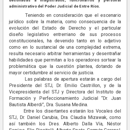
destinadas a magistrados, funcionarios y personal
administrativo del Poder Judicial de Entre Ríos.
Teniendo en consideración que el escenario
jurídico sobre la materia, como consecuencia de la
evolución del Estado de Derecho y el particular
diseño legislativo entrerriano de sus procesos
constitucionales, ha devenido tanto en lo adjetivo
como en lo sustancial de una complejidad extrema,
resulta necesario arbitrar herramientas y desentrañar
habilidades que permitan a los operadores sortear la
problemática que la cuestión plantea, dotando de
mayor certidumbre al servicio de justicia.
Las palabras de apertura estarán a cargo del
Presidente del STJ, Dr. Emilio Castrillon, y de la
Vicepresidenta del STJ y Directora del Instituto de
Formación y Perfeccionamiento Judicial “Dr. Juan
Bautista Alberdi”, Dra. Susana Medina.
Entre los disertantes estarán los Vocales del
STJ, Dr. Daniel Carubia, Dra. Claudia Mizawak, como
así también los Dres. Alberto Dalla Vía, Néstor