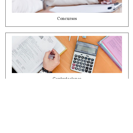
Concursos
Contrataciones
Compras STJ
Firma Digital
Gestiones Internas