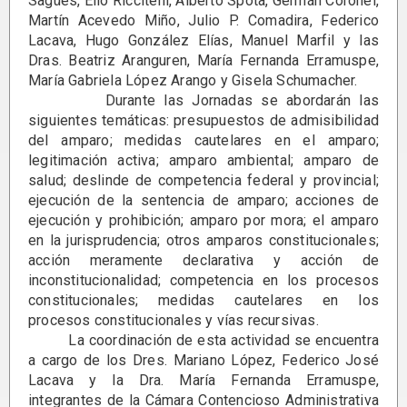
Sagües, Elio Riccitelli, Alberto Spota, Germán Coronel,
Martín Acevedo Miño, Julio P. Comadira, Federico
Lacava, Hugo González Elías, Manuel Marfil y las
Dras. Beatriz Aranguren, María Fernanda Erramuspe,
María Gabriela López Arango y Gisela Schumacher.
Durante las Jornadas se abordarán las
siguientes temáticas: presupuestos de admisibilidad
del amparo; medidas cautelares en el amparo;
legitimación activa; amparo ambiental; amparo de
salud; deslinde de competencia federal y provincial;
ejecución de la sentencia de amparo; acciones de
ejecución y prohibición; amparo por mora; el amparo
en la jurisprudencia; otros amparos constitucionales;
acción meramente declarativa y acción de
inconstitucionalidad; competencia en los procesos
constitucionales; medidas cautelares en los
procesos constitucionales y vías recursivas.
La coordinación de esta actividad se encuentra
a cargo de los Dres. Mariano López, Federico José
Lacava y la Dra. María Fernanda Erramuspe,
integrantes de la Cámara Contencioso Administrativa