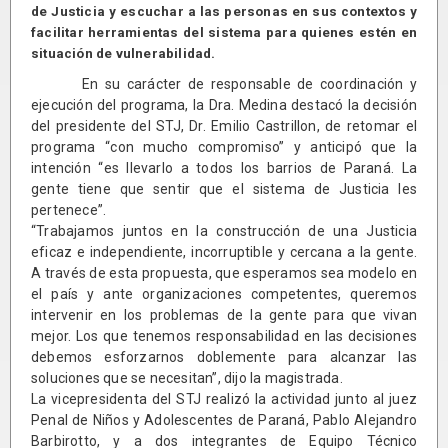
de Justicia y escuchar a las personas en sus contextos y
facilitar herramientas del sistema para quienes estén en
situación de vulnerabilidad.
En su carácter de responsable de coordinación y
ejecución del programa, la Dra. Medina destacó la decisión
del presidente del STJ, Dr. Emilio Castrillon, de retomar el
programa “con mucho compromiso” y anticipó que la
intención “es llevarlo a todos los barrios de Paraná. La
gente tiene que sentir que el sistema de Justicia les
pertenece”.
“Trabajamos juntos en la construcción de una Justicia
eficaz e independiente, incorruptible y cercana a la gente.
A través de esta propuesta, que esperamos sea modelo en
el país y ante organizaciones competentes, queremos
intervenir en los problemas de la gente para que vivan
mejor. Los que tenemos responsabilidad en las decisiones
debemos esforzarnos doblemente para alcanzar las
soluciones que se necesitan”, dijo la magistrada.
La vicepresidenta del STJ realizó la actividad junto al juez
Penal de Niños y Adolescentes de Paraná, Pablo Alejandro
Barbirotto, y a dos integrantes de Equipo Técnico