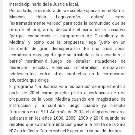
Interdisciplinario de la Justicia local.
Por su lado, la directora de la escuela Esparza, en el Barrrio
Mosconi, Hilda Leguizamón, estimó como
“extremadamente valioso” para toda la comunidad que se
retome el programa, descontó el éxito de la iniciativa
“porque conocemos el compromiso de Castrillon y de
Medina” y opinó que la propuesta llega “justo en un
momento de gran desesperación. En una crisis socio
económica muy aguda que se traslada a la escuela y el
barrio” testimonió luego de detallar situaciones de
deserción escolar, violencia intrafamiliar, embarazos
adolescentes, entre otros conflictos en la comunidad
educativa que dirige.
El programa “La Justicia va a los barrios” se implementó a
partir de 2004 como prueba piloto a instancias de una
propuesta de la vocal Medina cuando era magistrado de
Instrucción y la continuó luego cuando ya cumplía
funciones en el STJ. Además de 2004, el programa volvió a
aplicarse en los años 2006, 2008, 2009 y 2010 cuando se
resolvió que su instrumentación pase a la órbita de la Sala
N°2 en lo Civil y Comercial del Superior Tribunal de Justicia.