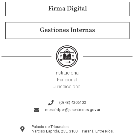
Firma Digital
Gestiones Internas
Institucional
Funcional
Jurisdiccional
(0343) 4206100
mesainfper@jusentrerios.gov.ar
Palacio de Tribunales
Narciso Laprida, 255, 3100 – Paraná, Entre Ríos.