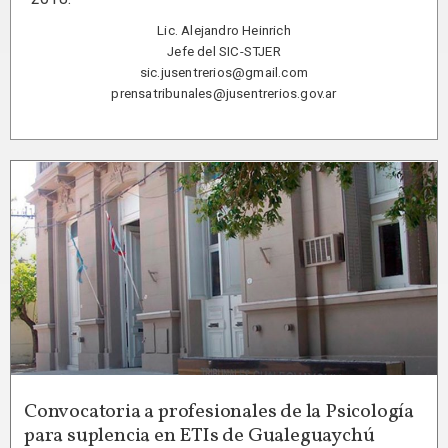
Lic. Alejandro Heinrich
Jefe del SIC-STJER
sic.jusentrerios@gmail.com
prensatribunales@jusentrerios.gov.ar
Convocatoria a profesionales de la Psicología
para suplencia en ETIs de Gualeguaychú