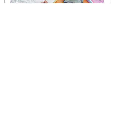
Contrataciones
Compras STJ
Firma Digital
Gestiones Internas
Institucional
Funcional