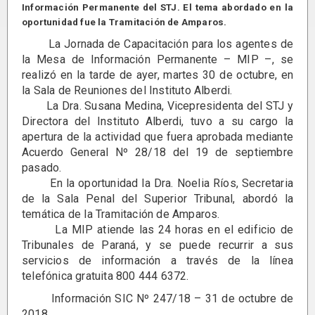
Información Permanente del STJ. El tema abordado en la
oportunidad fue la Tramitación de Amparos.
La Jornada de Capacitación para los agentes de
la Mesa de Información Permanente – MIP –, se
realizó en la tarde de ayer, martes 30 de octubre, en
la Sala de Reuniones del Instituto Alberdi.
La Dra. Susana Medina, Vicepresidenta del STJ y
Directora del Instituto Alberdi, tuvo a su cargo la
apertura de la actividad que fuera aprobada mediante
Acuerdo General Nº 28/18 del 19 de septiembre
pasado.
En la oportunidad la Dra. Noelia Ríos, Secretaria
de la Sala Penal del Superior Tribunal, abordó la
temática de la Tramitación de Amparos.
La MIP atiende las 24 horas en el edificio de
Tribunales de Paraná, y se puede recurrir a sus
servicios de información a través de la línea
telefónica gratuita 800 444 6372.
Información SIC Nº 247/18 – 31 de octubre de
2018.