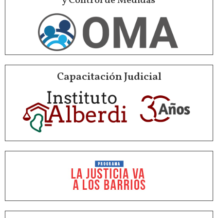
y Control de Medidas
Capacitación Judicial