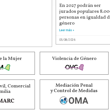
En 2027 podrán ser
jurados populares 8.0
personas en igualdad d
género
Leer más »
05/08/2026
e la Mujer
Violencia de Género
Mediación Penal
vil, Comercial
y Control de Medidas
milia