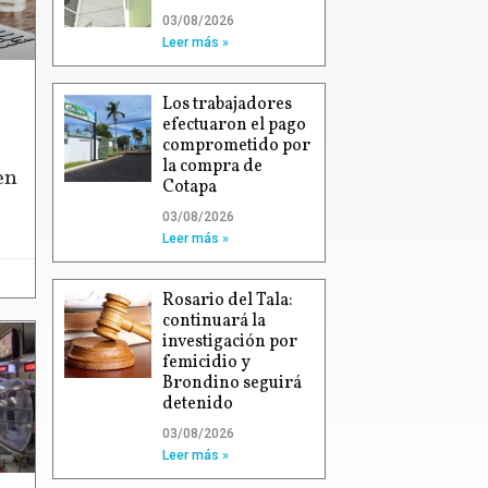
03/08/2026
Leer más »
Los trabajadores
efectuaron el pago
comprometido por
la compra de
en
Cotapa
03/08/2026
Leer más »
Rosario del Tala:
continuará la
investigación por
femicidio y
Brondino seguirá
detenido
03/08/2026
Leer más »