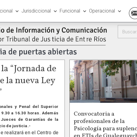
ucional
Jurisdiccional
Funcional
Operacional
 la “Jornada de
e la nueva Ley
”
onales y Penal del Superior
Convocatoria a
de 9.30 a 16.30 horas. Además
profesionales de la
s Jueces de Garantías de la
io de justicia.-
Psicología para suplenc
 realizará en el Centro de
en ETIs de Gualeguayc