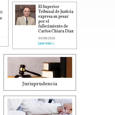
El Superior
00
Tribunal de Justicia
expresa su pesar
e
por el
fallecimiento de
Carlos Chiara Díaz
03/08/2026
Leer más »
Jurisprudencia