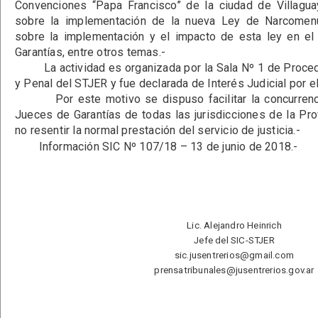
Convenciones “Papa Francisco” de la ciudad de Villagua
sobre la implementación de la nueva Ley de Narcomenu
sobre la implementación y el impacto de esta ley en el
Garantías, entre otros temas.-
La actividad es organizada por la Sala Nº 1 de Proced
y Penal del STJER y fue declarada de Interés Judicial por el
Por este motivo se dispuso facilitar la concurrenci
Jueces de Garantías de todas las jurisdicciones de la Prov
no resentir la normal prestación del servicio de justicia.-
Información SIC Nº 107/18 – 13 de junio de 2018.-
Lic. Alejandro Heinrich
Jefe del SIC-STJER
sic.jusentrerios@gmail.com
prensatribunales@jusentrerios.gov.ar