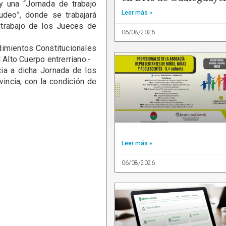
y una “Jornada de trabajo
Leer más »
deo”, donde se trabajará
 trabajo de los Jueces de
06/08/2026
imientos Constitucionales
 Alto Cuerpo entrerriano.-
a a dicha Jornada de los
incia, con la condición de
Leer más »
06/08/2026