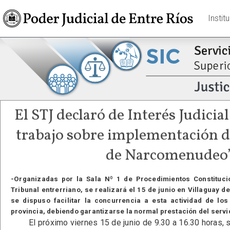
Instit
El STJ declaró de Interés Judicial
trabajo sobre implementación d
de Narcomenudeo
-Organizadas por la Sala Nº 1 de Procedimientos Constituci
Tribunal entrerriano, se realizará el 15 de junio en Villaguay 
se dispuso facilitar la concurrencia a esta actividad de lo
provincia, debiendo garantizarse la normal prestación del servic
El próximo viernes 15 de junio de 9.30 a 16.30 horas, se