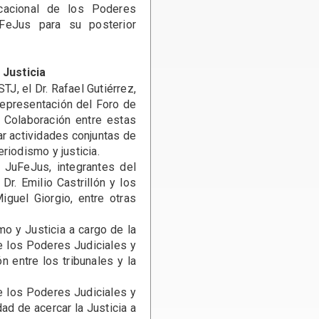
icacional de los Poderes
FeJus para su posterior
 Justicia
J, el Dr. Rafael Gutiérrez,
representación del Foro de
 Colaboración entre estas
ar actividades conjuntas de
riodismo y justicia.
uFeJus, integrantes del
Dr. Emilio Castrillón y los
guel Giorgio, entre otras
 y Justicia a cargo de la
re los Poderes Judiciales y
n entre los tribunales y la
e los Poderes Judiciales y
ad de acercar la Justicia a