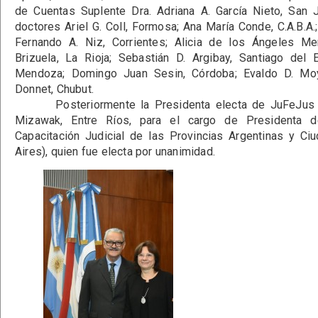
de Cuentas Suplente Dra. Adriana A. García Nieto, San
doctores Ariel G. Coll, Formosa; Ana María Conde, C.A.B.A.
Fernando A. Niz, Corrientes; Alicia de los Ángeles Me
Brizuela, La Rioja; Sebastián D. Argibay, Santiago del 
Mendoza; Domingo Juan Sesin, Córdoba; Evaldo D. Moy
Donnet, Chubut.
Posteriormente la Presidenta electa de JuFeJus pr
Mizawak, Entre Ríos, para el cargo de Presidenta de
Capacitación Judicial de las Provincias Argentinas y 
Aires), quien fue electa por unanimidad.