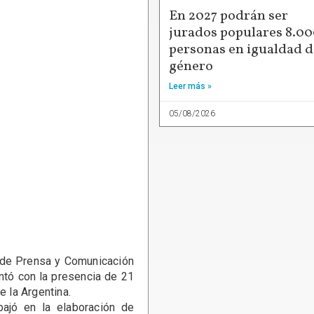
En 2027 podrán ser
jurados populares 8.0
personas en igualdad d
género
Leer más »
05/08/2026
de Prensa y Comunicación
ntó con la presencia de 21
 la Argentina.
ó en la elaboración de