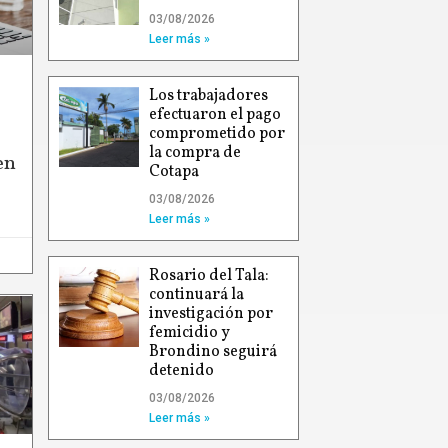
03/08/2026
Leer más »
Los trabajadores
efectuaron el pago
comprometido por
la compra de
en
Cotapa
03/08/2026
Leer más »
Rosario del Tala:
continuará la
investigación por
femicidio y
Brondino seguirá
detenido
03/08/2026
Leer más »