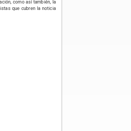
mación, como así también, la
stas que cubren la noticia