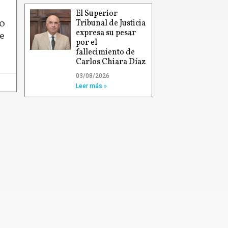
El Superior
00
Tribunal de Justicia
expresa su pesar
e
por el
fallecimiento de
Carlos Chiara Díaz
03/08/2026
Leer más »