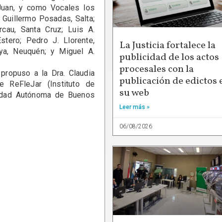
 Juan, y como Vocales los
; Guillermo Posadas, Salta;
rcau, Santa Cruz; Luis A.
Estero; Pedro J. Llorente,
La Justicia fortalece la
a, Neuquén; y Miguel A.
publicidad de los actos
procesales con la
opuso a la Dra. Claudia
publicación de edictos 
 ReFleJar (Instituto de
su web
Ciudad Autónoma de Buenos
Leer más »
06/08/2026