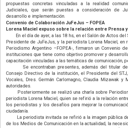
propuestas concretas vinculadas a la realidad comun
Judiciales, que serán puestas a consideración de Ju
desarrollo e implementación.
Convenio de Colaboración JuFeJus – FOPEA
Lorena Maciel expuso sobre la relación entre Prensa y
En el día de ayer, a las 18 hs, en el Salón de Actos del ST
Presidente de JuFeJus, y la periodista Lorena Maciel, en 
Periodismo Argentino –FOPEA-, firmaron un Convenio de
instituciones que tiene como objetivo promover y desarroll
capacitación vinculadas a las temáticas de comunicación, pe
Se encontraban presentes, además del titular de J
Consejo Directivo de la institución, el Presidente del STJ, 
Vocales, Dres. Germán Carlomagno, Claudia Mizawak y Mi
autoridades.
Posteriormente se realizó una charla sobre Periodismo
periodista Lorena Maciel, quien se refirió a la relación ent
los periodistas y los desafíos para mejorar la comunicació
ciudadanía.
La periodista invitada se refirió a la imagen pública d
de los Medios de Comunicación en la actualidad, la necesid