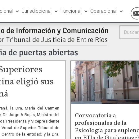
ucional
Jurisdiccional
Funcional
Operacional
 Superiores
ina eligió sus
ná
aná, la Dra. María del Carmen
Convocatoria a
el Dr. Jorge A Rojas, Ministro del
profesionales de la
ctos Presidenta y Vicepresidente
 Vocal de Superior Tribunal de
Psicología para suplenc
 Centro de la entidad; y la Dra.
en ETIs de Gualeguayc