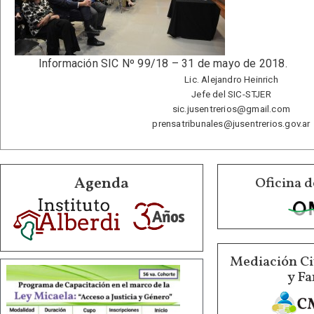
Información SIC Nº 99/18 – 31 de mayo de 2018.
Lic. Alejandro Heinrich
Jefe del SIC-STJER
sic.jusentrerios@gmail.com
prensatribunales@jusentrerios.gov.ar
Agenda
Oficina d
Mediación Ci
y Fa