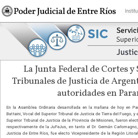
Instit
La Junta Federal de Cortes y
Tribunales de Justicia de Argent
autoridades en Para
En la Asamblea Ordinaria desarrollada en la mañana de hoy en Par
Battaini, Vocal del Superior Tribunal de Justicia de Tierra del Fuego, y 
Superior Tribunal de Justicia de la Provincia de Misiones, fueron ele
respectivamente de la JuFeJus, en tanto el Dr. Germán Carlomagno,
Justicia de Entre Ríos, fue electo Vicepresidente de la Región Litoral