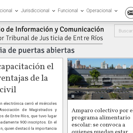
ucional
Jurisdiccional
Funcional
Operacional
capacitación el
ventajas de la
civil
n electrónica cerró el miércoles
Amparo colectivo por e
Asociación de Magistrados y
programa alimentario
s de Entre Ríos, que tuvo lugar
madamente 900 inscriptos. En el
escolar: se convoca a
lón, quien destacó la importancia
quienes puedan estar