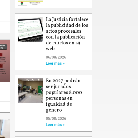
La Justicia fortalece
la publicidad de los
actos procesales
con la publicación
de edictos en su
web
06/08/2026
Leer más »
En 2027 podrán
ser jurados
populares 8.000
personas en
igualdad de
género
05/08/2026
Leer más »