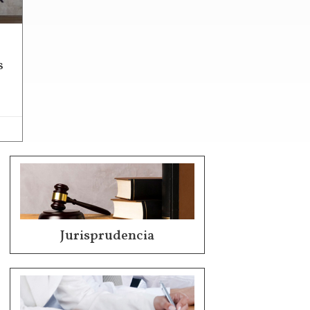
s
Jurisprudencia