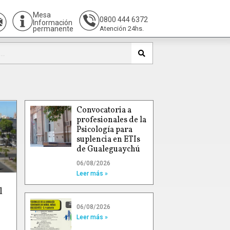
Mesa
0800 444 6372
Información
permanente
Atención 24hs.
Convocatoria a
profesionales de la
Psicología para
suplencia en ETIs
de Gualeguaychú
06/08/2026
Leer más »
l
06/08/2026
Leer más »