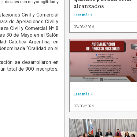
 judiciales con mayor agilidad y
alcanzados
aciones Civil y Comercial
Leer más »
mara de Apelaciones Civil y
08/08/2026
eza Civil y Comercial Nº 8
les 30 de Mayo en el Salón
dad Católica Argentina, en
 denominada “Oralidad en el
ción se desarrollaron en
n total de 900 inscriptos,
Leer más »
07/08/2026