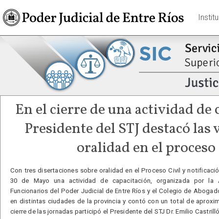
Instit
En el cierre de una actividad de 
Presidente del STJ destacó las 
oralidad en el proceso 
Con tres disertaciones sobre oralidad en el Proceso Civil y notificació
30 de Mayo una actividad de capacitación, organizada por la 
Funcionarios del Poder Judicial de Entre Ríos y el Colegio de Abogado
en distintas ciudades de la provincia y contó con un total de aproxi
cierre de las jornadas participó el Presidente del STJ Dr. Emilio Castril