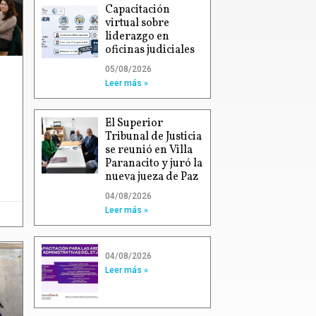
Capacitación
virtual sobre
liderazgo en
oficinas judiciales
05/08/2026
Leer más »
El Superior
Tribunal de Justicia
se reunió en Villa
Paranacito y juró la
nueva jueza de Paz
04/08/2026
Leer más »
04/08/2026
Leer más »