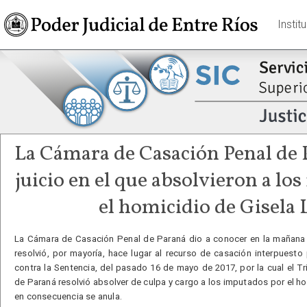
Instit
La Cámara de Casación Penal de 
juicio en el que absolvieron a lo
el homicidio de Gisela
La Cámara de Casación Penal de Paraná dio a conocer en la mañana d
resolvió, por mayoría, hace lugar al recurso de casación interpuesto 
contra la Sentencia, del pasado 16 de mayo de 2017, por la cual el Tr
de Paraná resolvió absolver de culpa y cargo a los imputados por el h
en consecuencia se anula.