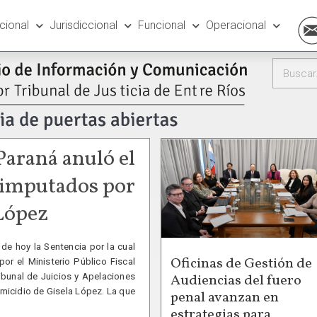
ucional
Jurisdiccional
Funcional
Operacional
Paraná anuló el
s imputados por
 López
e hoy la Sentencia por la cual
Oficinas de Gestión de
por el Ministerio Público Fiscal
Audiencias del fuero
ibunal de Juicios y Apelaciones
omicidio de Gisela López. La que
penal avanzan en
estrategias para