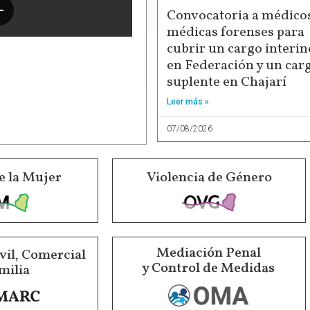
Convocatoria a médicos
médicas forenses para
cubrir un cargo interin
en Federación y un car
suplente en Chajarí
Leer más »
07/08/2026
e la Mujer
Violencia de Género
Mediación Penal
vil, Comercial
y Control de Medidas
milia