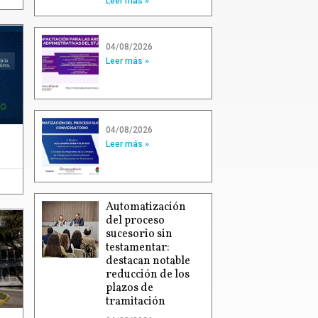
Leer más »
04/08/2026
Leer más »
04/08/2026
Leer más »
Automatización
del proceso
sucesorio sin
testamentar:
destacan notable
reducción de los
plazos de
tramitación