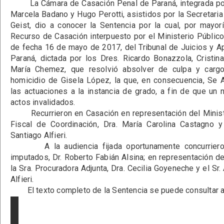
La Cámara de Casación Penal de Paraná, integrada por 
Marcela Badano y Hugo Perotti, asistidos por la Secretaria 
Geist, dio a conocer la Sentencia por la cual, por mayorí
Recurso de Casación interpuesto por el Ministerio Público 
de fecha 16 de mayo de 2017, del Tribunal de Juicios y A
Paraná, dictada por los Dres. Ricardo Bonazzola, Crist
María Chemez, que resolvió absolver de culpa y carg
homicidio de Gisela López, la que, en consecuencia, Se 
las actuaciones a la instancia de grado, a fin de que un 
actos invalidados.
Recurrieron en Casación en representación del Ministeri
Fiscal de Coordinación, Dra. María Carolina Castagno y 
Santiago Alfieri.
A la audiencia fijada oportunamente concurrieron 
imputados, Dr. Roberto Fabián Alsina; en representación de
la Sra. Procuradora Adjunta, Dra. Cecilia Goyeneche y el Sr.
Alfieri.
El texto completo de la Sentencia se puede consultar a 