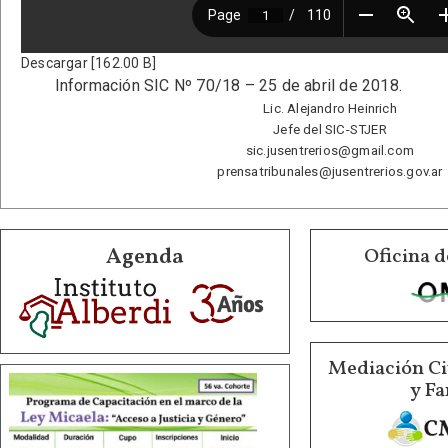
Descargar [162.00 B]
Información SIC Nº 70/18 – 25 de abril de 2018.
Lic. Alejandro Heinrich
Jefe del SIC-STJER
sic.jusentrerios@gmail.com
prensatribunales@jusentrerios.gov.ar
Agenda
Oficina d
Mediación Ci
y Fa