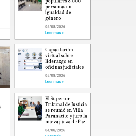
populares 8.000
personas en
igualdad de
género
05/08/2026
Leer más »
Capacitación
virtual sobre
liderazgo en
oficinas judiciales
05/08/2026
Leer más »
El Superior
Tribunal de Justicia
s
se reunió en Villa
Paranacito y juró la
nueva jueza de Paz
04/08/2026