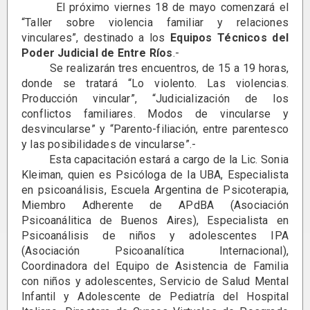
El próximo viernes 18 de mayo comenzará el
“Taller sobre violencia familiar y relaciones
vinculares”, destinado a los
Equipos Técnicos del
Poder Judicial de Entre Ríos
.-
Se realizarán tres encuentros, de 15 a 19 horas,
donde se tratará “Lo violento. Las violencias.
Producción vincular”, “Judicialización de los
conflictos familiares. Modos de vincularse y
desvincularse” y “Parento-filiación, entre parentesco
y las posibilidades de vincularse”.-
Esta capacitación estará a cargo de la Lic. Sonia
Kleiman, quien es Psicóloga de la UBA, Especialista
en psicoanálisis, Escuela Argentina de Psicoterapia,
Miembro Adherente de APdBA (Asociación
Psicoanálitica de Buenos Aires), Especialista en
Psicoanálisis de niños y adolescentes IPA
(Asociación Psicoanalítica Internacional),
Coordinadora del Equipo de Asistencia de Familia
con niños y adolescentes, Servicio de Salud Mental
Infantil y Adolescente de Pediatría del Hospital