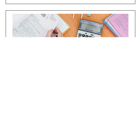
Contrataciones
Compras STJ
Firma Digital
Gestiones Internas