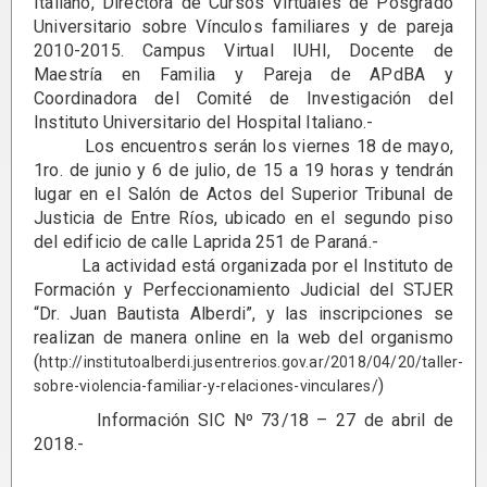
Italiano, Directora de Cursos Virtuales de Posgrado
Universitario sobre Vínculos familiares y de pareja
2010-2015. Campus Virtual IUHI, Docente de
Maestría en Familia y Pareja de APdBA y
Coordinadora del Comité de Investigación del
Instituto Universitario del Hospital Italiano.-
Los encuentros serán los viernes 18 de mayo,
1ro. de junio y 6 de julio, de 15 a 19 horas y tendrán
lugar en el Salón de Actos del Superior Tribunal de
Justicia de Entre Ríos, ubicado en el segundo piso
del edificio de calle Laprida 251 de Paraná.-
La actividad está organizada por el Instituto de
Formación y Perfeccionamiento Judicial del STJER
“Dr. Juan Bautista Alberdi”, y las inscripciones se
realizan de manera online en la web del organismo
(
http://institutoalberdi.jusentrerios.gov.ar/2018/04/20/taller-
)
sobre-violencia-familiar-y-relaciones-vinculares/
Información SIC Nº 73/18 – 27 de abril de
2018.-