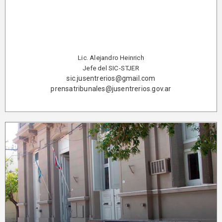
Lic. Alejandro Heinrich
Jefe del SIC-STJER
sic.jusentrerios@gmail.com
prensatribunales@jusentrerios.gov.ar