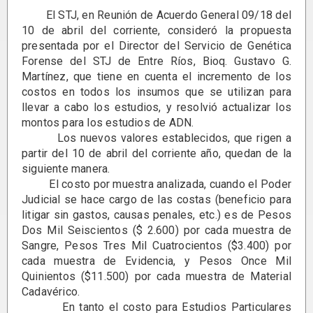
El STJ, en Reunión de Acuerdo General 09/18 del
10 de abril del corriente, consideró la propuesta
presentada por el Director del Servicio de Genética
Forense del STJ de Entre Ríos, Bioq. Gustavo G.
Martínez, que tiene en cuenta el incremento de los
costos en todos los insumos que se utilizan para
llevar a cabo los estudios, y resolvió actualizar los
montos para los estudios de ADN.
Los nuevos valores establecidos, que rigen a
partir del 10 de abril del corriente año, quedan de la
siguiente manera.
El costo por muestra analizada, cuando el Poder
Judicial se hace cargo de las costas (beneficio para
litigar sin gastos, causas penales, etc.) es de Pesos
Dos Mil Seiscientos ($ 2.600) por cada muestra de
Sangre, Pesos Tres Mil Cuatrocientos ($3.400) por
cada muestra de Evidencia, y Pesos Once Mil
Quinientos ($11.500) por cada muestra de Material
Cadavérico.
En tanto el costo para Estudios Particulares