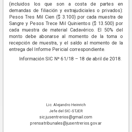
(incluidos los que son a costa de partes en
demandas de filiación y extrajudiciales o privados):
Pesos Tres Mil Cien ($ 3.100) por cada muestra de
Sangre y Pesos Trece Mil Quinientos ($ 13.500) por
cada muestra de material Cadavérico. El 50% del
monto debe abonarse al momento de la toma o
recepción de muestra, y el saldo al momento de la
entrega del Informe Pericial correspondiente.
Información SIC Nº 61/18 – 18 de abril de 2018.
Lic. Alejandro Heinrich
Jefe del SIC-STJER
sic.jusentrerios@gmail.com
prensatribunales@jusentrerios.gov.ar