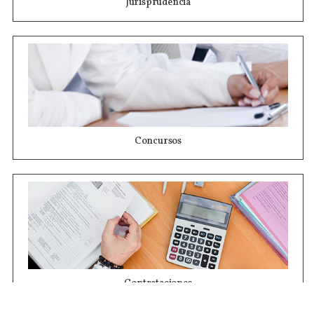
Jurisprudencia
Concursos
Contrataciones
Compras STJ