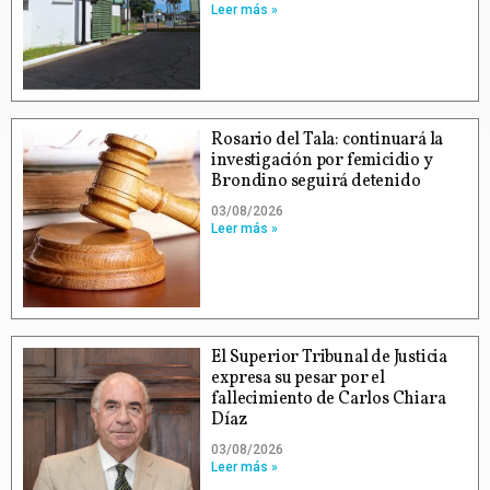
Leer más »
Rosario del Tala: continuará la
investigación por femicidio y
Brondino seguirá detenido
03/08/2026
Leer más »
El Superior Tribunal de Justicia
expresa su pesar por el
fallecimiento de Carlos Chiara
Díaz
03/08/2026
Leer más »