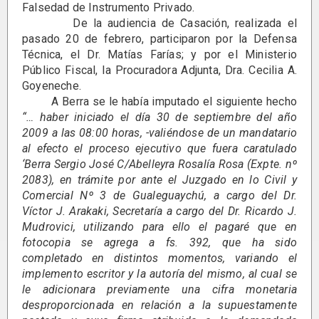
Falsedad de Instrumento Privado.
De la audiencia de Casación, realizada el
pasado 20 de febrero, participaron por la Defensa
Técnica, el Dr. Matías Farías; y por el Ministerio
Público Fiscal, la Procuradora Adjunta, Dra. Cecilia A.
Goyeneche.
A Berra se le había imputado el siguiente hecho
“… haber iniciado el día 30 de septiembre del año
2009 a las 08:00 horas, -valiéndose de un mandatario
al efecto el proceso ejecutivo que fuera caratulado
‘Berra Sergio José C/Abelleyra Rosalía Rosa (Expte. nº
2083), en trámite por ante el Juzgado en lo Civil y
Comercial Nº 3 de Gualeguaychú, a cargo del Dr.
Víctor J. Arakaki, Secretaría a cargo del Dr. Ricardo J.
Mudrovici, utilizando para ello el pagaré que en
fotocopia se agrega a fs. 392, que ha sido
completado en distintos momentos, variando el
implemento escritor y la autoría del mismo, al cual se
le adicionara previamente una cifra monetaria
desproporcionada en relación a la supuestamente