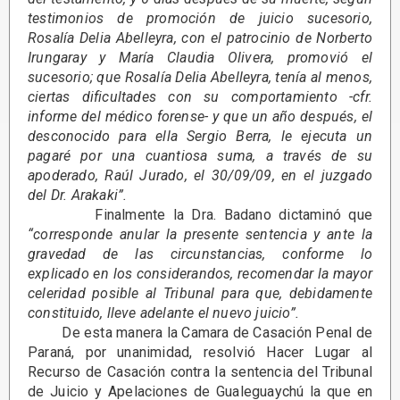
testimonios de promoción de juicio sucesorio,
Rosalía Delia Abelleyra, con el patrocinio de Norberto
Irungaray y María Claudia Olivera, promovió el
sucesorio; que Rosalía Delia Abelleyra, tenía al menos,
ciertas dificultades con su comportamiento -cfr.
informe del médico forense- y que un año después, el
desconocido para ella Sergio Berra, le ejecuta un
pagaré por una cuantiosa suma, a través de su
apoderado, Raúl Jurado, el 30/09/09, en el juzgado
del Dr. Arakaki”.
Finalmente la Dra. Badano dictaminó que
“corresponde anular la presente sentencia y ante la
gravedad de las circunstancias, conforme lo
explicado en los considerandos, recomendar la mayor
celeridad posible al Tribunal para que, debidamente
constituido, lleve adelante el nuevo juicio”.
De esta manera la Camara de Casación Penal de
Paraná, por unanimidad, resolvió Hacer Lugar al
Recurso de Casación contra la sentencia del Tribunal
de Juicio y Apelaciones de Gualeguaychú la que en