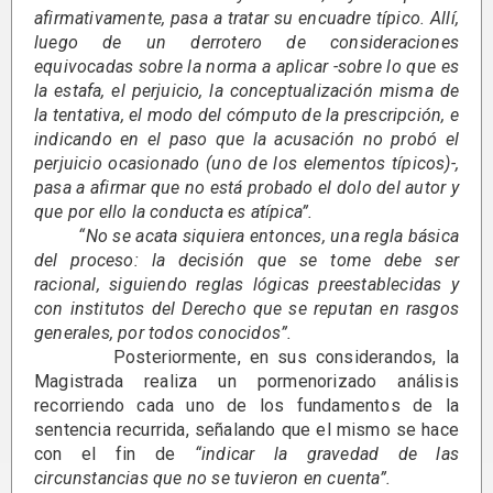
afirmativamente, pasa a tratar su encuadre típico. Allí,
luego de un derrotero de consideraciones
equivocadas sobre la norma a aplicar -sobre lo que es
la estafa, el perjuicio, la conceptualización misma de
la tentativa, el modo del cómputo de la prescripción, e
indicando en el paso que la acusación no probó el
perjuicio ocasionado (uno de los elementos típicos)-,
pasa a afirmar que no está probado el dolo del autor y
que por ello la conducta es atípica”.
“No se acata siquiera entonces, una regla básica
del proceso: la decisión que se tome debe ser
racional, siguiendo reglas lógicas preestablecidas y
con institutos del Derecho que se reputan en rasgos
generales, por todos conocidos”.
Posteriormente, en sus considerandos, la
Magistrada realiza un pormenorizado análisis
recorriendo cada uno de los fundamentos de la
sentencia recurrida, señalando que el mismo se hace
con el fin de
“indicar la gravedad de las
circunstancias que no se tuvieron en cuenta”.