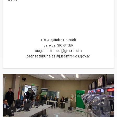
Lic. Alejandro Heinrich
Jefe del SIC-STJER
sic.jusentrerios@gmail.com
prensatribunales@jusentrerios.gov.ar