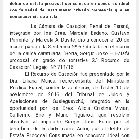
delito de estafa procesal consumada en concurso ideal
con falsedad de instrumento privado. Sentencia que en
consecuencia se anula.
La Cámara de Casación Penal de Paraná,
integrada por los Dres. Marcela Badano, Gustavo
Pimentel y Marcela A. Davite, dio a conocer el 20 de
marzo pasado la Sentencia Nº 67 dictada en el marco
de la causa caratulada: “Berra, Sergio José – Estafa
procesal en grado de tentativa S/ Recurso de
Casacion” Legajo: Nº 711/16.
El Recurso de Casación fue presentado por la
Dra. Liliana Mujica, representante del Ministerio
Público Fiscal, contra la sentencia, de fecha 10 de
noviembre de 2016, del Tribunal de Juicio y
Apelaciones de Gualeguaychú, integrado en la
oportunidad por los Dres. Alicia Cristina Vivian,
Guillermo Biré y Mario Figueroa, que resolvió
absolver al imputado Sergio José Berra por el
beneficio de la duda, como Autor, por el delito de
Estafa Procesal Consumada en concurso ideal con