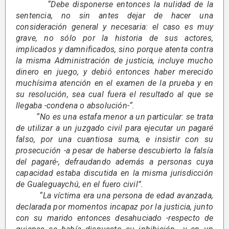
“Debe disponerse entonces la nulidad de la
sentencia, no sin antes dejar de hacer una
consideración general y necesaria: el caso es muy
grave, no sólo por la historia de sus actores,
implicados y damnificados, sino porque atenta contra
la misma Administración de justicia, incluye mucho
dinero en juego, y debió entonces haber merecido
muchísima atención en el examen de la prueba y en
su resolución, sea cual fuera el resultado al que se
llegaba -condena o absolución-“.
“No es una estafa menor a un particular: se trata
de utilizar a un juzgado civil para ejecutar un pagaré
falso, por una cuantiosa suma, e insistir con su
prosecución -a pesar de haberse descubierto la falsía
del pagaré-, defraudando además a personas cuya
capacidad estaba discutida en la misma jurisdicción
de Gualeguaychú, en el fuero civil”.
“La víctima era una persona de edad avanzada,
declarada por momentos incapaz por la justicia, junto
con su marido entonces desahuciado -respecto de