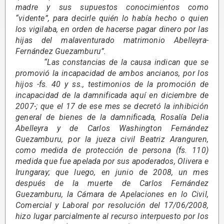
madre y sus supuestos conocimientos como
“vidente”, para decirle quién lo había hecho o quien
los vigilaba, en orden de hacerse pagar dinero por las
hijas del malaventurado matrimonio Abelleyra-
Fernández Guezamburu”.
“Las constancias de la causa indican que se
promovió la incapacidad de ambos ancianos, por los
hijos -fs. 40 y ss., testimonios de la promoción de
incapacidad de la damnificada aquí en diciembre de
2007-; que el 17 de ese mes se decretó la inhibición
general de bienes de la damnificada, Rosalía Delia
Abelleyra y de Carlos Washington Fernández
Guezamburu, por la jueza civil Beatriz Aranguren,
como medida de protección de persona (fs. 110)
medida que fue apelada por sus apoderados, Olivera e
Irungaray; que luego, en junio de 2008, un mes
después de la muerte de Carlos Fernández
Guezamburu, la Cámara de Apelaciones en lo Civil,
Comercial y Laboral por resolución del 17/06/2008,
hizo lugar parcialmente al recurso interpuesto por los