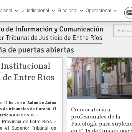
ucional
Jurisdiccional
Funcional
Operacional
 Institucional
a de Entre Ríos
 12 hs., en el Salón de Actos
Convocatoria a
io de tribunales de Paraná. El
profesionales de la
usticia y el CONICET.
 Provincia de Entre Ríos –
Psicología para suplenc
e el Superior Tribunal de
en ETIs de Gualeguayc