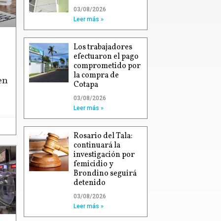
03/08/2026
Leer más »
Los trabajadores
efectuaron el pago
comprometido por
la compra de
en
Cotapa
03/08/2026
Leer más »
Rosario del Tala:
continuará la
investigación por
femicidio y
Brondino seguirá
detenido
03/08/2026
Leer más »