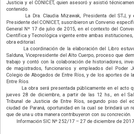
Justicia y el CONICET, quien asesoró y asistió técnicamen
contenido.
La Dra. Claudia Mizawak, Presidenta del STJ, y el 
Presidente del CONICET, suscribieron un Convenio específ
General Nº 17 de julio de 2015, en el contexto del Conv
Científica y Tecnológica vigente entre ambas instituciones, 
obra editorial.
La coordinación de la elaboración del Libro estuvo 
Salduna, Vicepresidente del Alto Cuerpo, proceso que d
trabajo y contó con la colaboración de historiadores, inve
de magistrados, funcionarios y empleados del Poder Ju
Colegio de Abogados de Entre Ríos, y de los aportes de 
Entre Ríos.
La obra será presentada públicamente en el acto que
jueves 28 de diciembre, a partir de las 12 hs., en el S
Tribunal de Justicia de Entre Ríos, segundo piso del ed
ciudad de Paraná, oportunidad en la cual se brindará un 
que de una u otra manera contribuyeron con su concreción.
Información SIC Nº 252/17 – 27 de diciembre de 2017