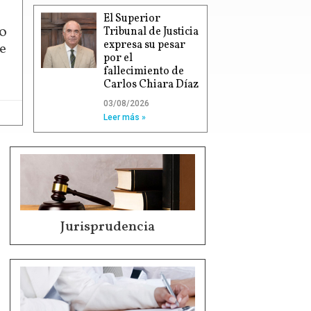
El Superior
00
Tribunal de Justicia
expresa su pesar
e
por el
fallecimiento de
Carlos Chiara Díaz
03/08/2026
Leer más »
Jurisprudencia