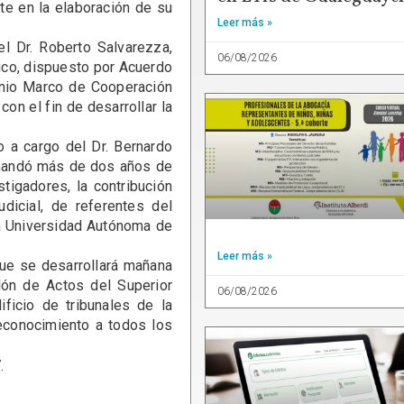
te en la elaboración de su
Leer más »
Dr. Roberto Salvarezza,
06/08/2026
ico, dispuesto por Acuerdo
enio Marco de Cooperación
con el fin de desarrollar la
a cargo del Dr. Bernardo
emandó más de dos años de
stigadores, la contribución
dicial, de referentes del
la Universidad Autónoma de
Leer más »
 se desarrollará mañana
alón de Actos del Superior
06/08/2026
ificio de tribunales de la
reconocimiento a todos los
.