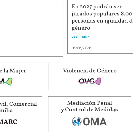
En 2027 podrán ser
jurados populares 8.0
personas en igualdad d
género
Leer más »
05/08/2026
e la Mujer
Violencia de Género
Mediación Penal
vil, Comercial
y Control de Medidas
milia