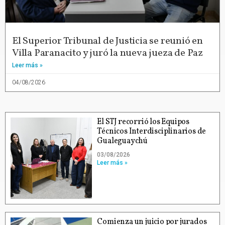
El Superior Tribunal de Justicia se reunió en
Villa Paranacito y juró la nueva jueza de Paz
Leer más »
04/08/2026
El STJ recorrió los Equipos
Técnicos Interdisciplinarios de
Gualeguaychú
03/08/2026
Leer más »
Comienza un juicio por jurados