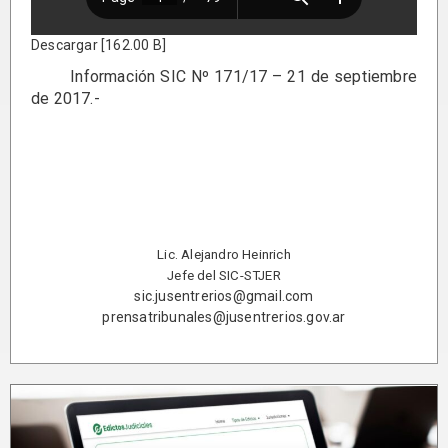
Descargar [162.00 B]
Información SIC Nº 171/17 – 21 de septiembre
de 2017.-
Lic. Alejandro Heinrich
Jefe del SIC-STJER
sic.jusentrerios@gmail.com
prensatribunales@jusentrerios.gov.ar