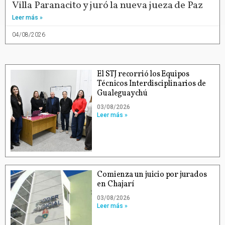
Villa Paranacito y juró la nueva jueza de Paz
Leer más »
04/08/2026
El STJ recorrió los Equipos
Técnicos Interdisciplinarios de
Gualeguaychú
03/08/2026
Leer más »
Comienza un juicio por jurados
en Chajarí
03/08/2026
Leer más »