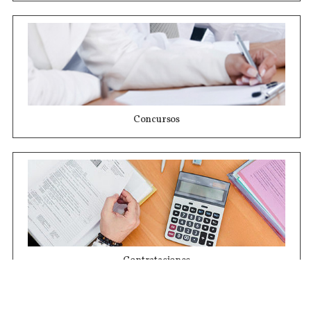
Concursos
Contrataciones
Compras STJ