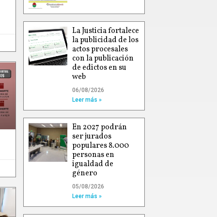
La Justicia fortalece
la publicidad de los
actos procesales
con la publicación
de edictos en su
web
06/08/2026
Leer más »
En 2027 podrán
ser jurados
populares 8.000
personas en
igualdad de
género
05/08/2026
Leer más »