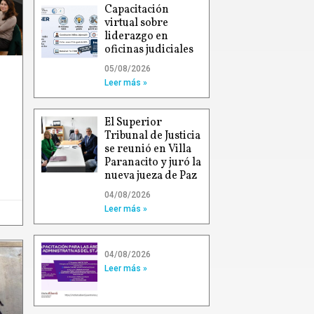
Capacitación
virtual sobre
liderazgo en
oficinas judiciales
05/08/2026
Leer más »
El Superior
Tribunal de Justicia
se reunió en Villa
Paranacito y juró la
nueva jueza de Paz
04/08/2026
Leer más »
04/08/2026
Leer más »