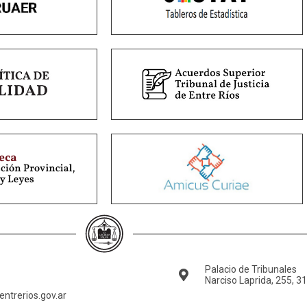
Palacio de Tribunales
Narciso Laprida, 255, 3
ntrerios.gov.ar