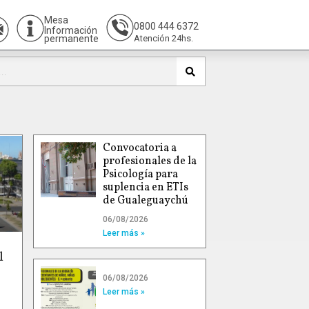
Mesa
0800 444 6372
Información
permanente
Atención 24hs.
Convocatoria a
profesionales de la
Psicología para
suplencia en ETIs
de Gualeguaychú
06/08/2026
Leer más »
l
06/08/2026
Leer más »