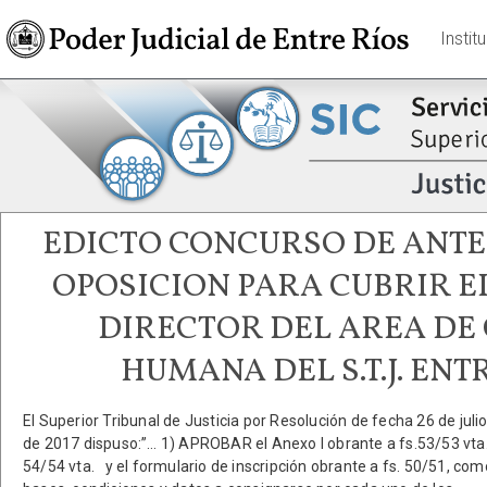
Instit
EDICTO CONCURSO DE ANTE
OPOSICION PARA CUBRIR E
DIRECTOR DEL AREA DE
HUMANA DEL S.T.J. ENT
El Superior Tribunal de Justicia por Resolución de fecha 26 de juli
de 2017 dispuso:”… 1) APROBAR el Anexo I obrante a fs.53/53 vta.
54/54 vta. y el formulario de inscripción obrante a fs. 50/51, com