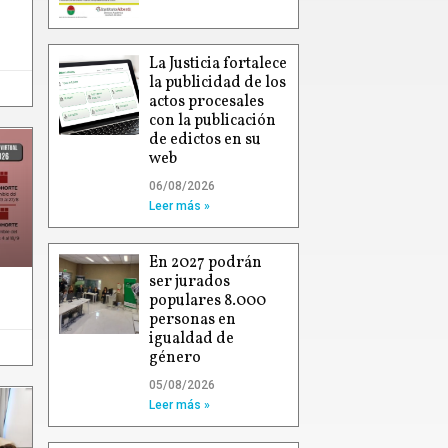
La Justicia fortalece
la publicidad de los
actos procesales
con la publicación
de edictos en su
web
06/08/2026
Leer más »
En 2027 podrán
ser jurados
populares 8.000
personas en
igualdad de
género
05/08/2026
Leer más »