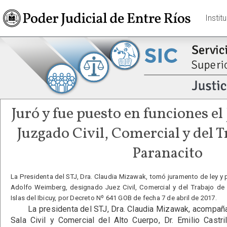
Instit
Juró y fue puesto en funciones el 
Juzgado Civil, Comercial y del T
Paranacito
La Presidenta del STJ, Dra. Claudia Mizawak, tomó juramento de ley y 
Adolfo Weimberg, designado Juez Civil, Comercial y del Trabajo de 
Islas del Ibicuy, por Decreto Nº 641 GOB de fecha 7 de abril de 2017.
La presidenta del STJ, Dra. Claudia Mizawak, acompañad
Sala Civil y Comercial del Alto Cuerpo, Dr. Emilio Castril