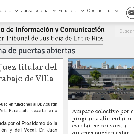
ucional
Jurisdiccional
Funcional
Operacional
Juez titular del
rabajo de Villa
puso en funciones al Dr. Agustín
Amparo colectivo por e
Villa Paranacito, departamento
programa alimentario
a por el Presidente de la
escolar: se convoca a
lón, y del Vocal, Dr. Juan
quienes puedan estar