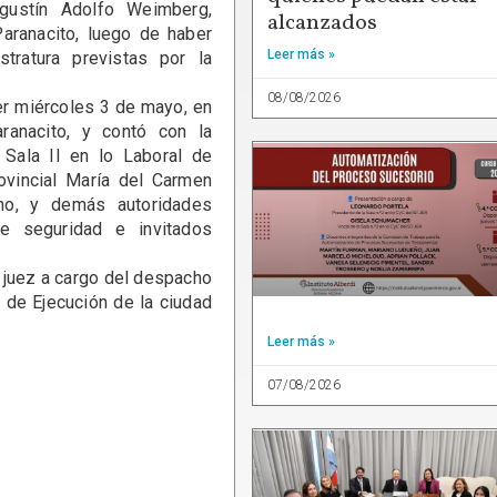
gustín Adolfo Weimberg,
alcanzados
Paranacito, luego de haber
Leer más »
tratura previstas por la
08/08/2026
 miércoles 3 de mayo, en
ranacito, y contó con la
Sala II en lo Laboral de
ovincial María del Carmen
lano, y demás autoridades
 de seguridad e invitados
uez a cargo del despacho
 de Ejecución de la ciudad
Leer más »
07/08/2026