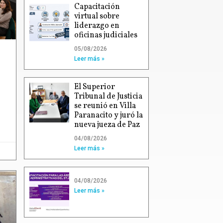
Capacitación
virtual sobre
liderazgo en
oficinas judiciales
05/08/2026
Leer más »
El Superior
Tribunal de Justicia
se reunió en Villa
Paranacito y juró la
nueva jueza de Paz
04/08/2026
Leer más »
04/08/2026
Leer más »