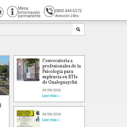
Mesa
0800 444 6372
Información
permanente
Atención 24hs.
Convocatoria a
profesionales de la
Psicología para
suplencia en ETIs
de Gualeguaychú
06/08/2026
Leer más »
l
06/08/2026
Leer más »