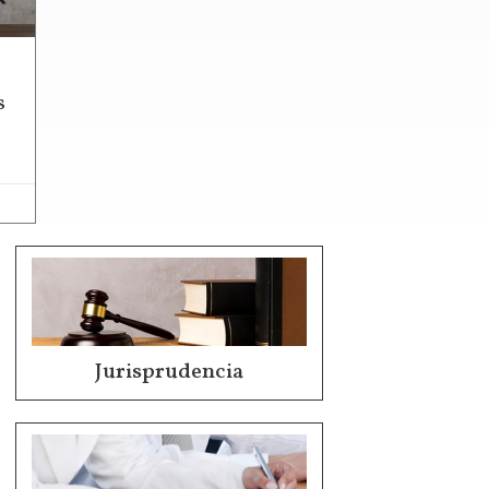
s
Jurisprudencia