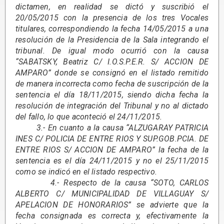
dictamen, en realidad se dictó y suscribió el
20/05/2015 con la presencia de los tres Vocales
titulares, correspondiendo la fecha 14/05/2015 a una
resolución de la Presidencia de la Sala integrando el
tribunal. De igual modo ocurrió con la causa
“SABATSKY, Beatriz C/ I.O.S.P.E.R. S/ ACCION DE
AMPARO” donde se consignó en el listado remitido
de manera incorrecta como fecha de suscripción de la
sentencia el día 18/11/2015, siendo dicha fecha la
resolución de integración del Tribunal y no al dictado
del fallo, lo que aconteció el 24/11/2015.
3.- En cuanto a la causa “ALZUGARAY PATRICIA
INES C/ POLICIA DE ENTRE RIOS Y SUP.GOB.PCIA. DE
ENTRE RIOS S/ ACCION DE AMPARO” la fecha de la
sentencia es el día 24/11/2015 y no el 25/11/2015
como se indicó en el listado respectivo.
4.- Respecto de la causa “SOTO, CARLOS
ALBERTO C/ MUNICIPALIDAD DE VILLAGUAY S/
APELACION DE HONORARIOS” se advierte que la
fecha consignada es correcta y, efectivamente la