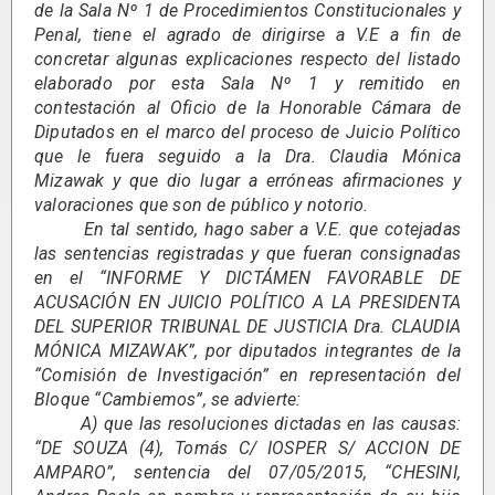
de la Sala Nº 1 de Procedimientos Constitucionales y
Penal, tiene el agrado de dirigirse a V.E a fin de
concretar algunas explicaciones respecto del listado
elaborado por esta Sala Nº 1 y remitido en
contestación al Oficio de la Honorable Cámara de
Diputados en el marco del proceso de Juicio Político
que le fuera seguido a la Dra. Claudia Mónica
Mizawak y que dio lugar a erróneas afirmaciones y
valoraciones que son de público y notorio.
En tal sentido, hago saber a V.E. que cotejadas
las sentencias registradas y que fueran consignadas
en el “INFORME Y DICTÁMEN FAVORABLE DE
ACUSACIÓN EN JUICIO POLÍTICO A LA PRESIDENTA
DEL SUPERIOR TRIBUNAL DE JUSTICIA Dra. CLAUDIA
MÓNICA MIZAWAK”, por diputados integrantes de la
“Comisión de Investigación” en representación del
Bloque “Cambiemos”, se advierte:
A) que las resoluciones dictadas en las causas:
“DE SOUZA (4), Tomás C/ IOSPER S/ ACCION DE
AMPARO”, sentencia del 07/05/2015, “CHESINI,