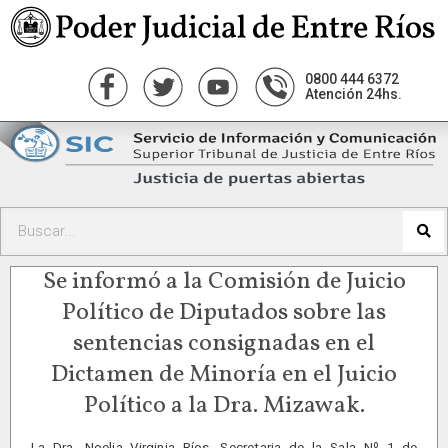
0800 444 6372
Atención 24hs.
Se informó a la Comisión de Juicio
Político de Diputados sobre las
sentencias consignadas en el
Dictamen de Minoría en el Juicio
Político a la Dra. Mizawak.
La Dra. Noelia Virginia Ríos, Secretaria de la Sala Nº 1 de