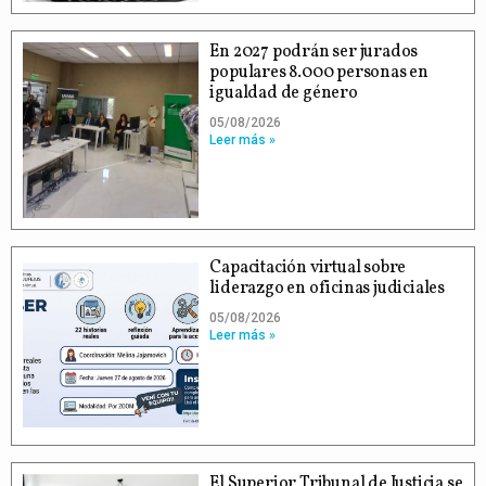
En 2027 podrán ser jurados
populares 8.000 personas en
igualdad de género
05/08/2026
Leer más »
Capacitación virtual sobre
liderazgo en oficinas judiciales
05/08/2026
Leer más »
El Superior Tribunal de Justicia se