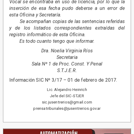
Vocal se encontraba en uso de licencia, por lo que la
inserción de esa fecha pudo deberse a un error de
esta Oficina y Secretaría.
Se acompañan copias de las sentencias referidas
y de los listados correspondientes extraídas del
registro informático de esta Oficina.
Es todo cuanto tengo que informar.
Dra. Noelia Virginia Ríos
Secretaria
Sala Nº 1 de Proc. Const. Y Penal
S.T.J.E.R.
Información SIC Nº 3/17 – 01 de febrero de 2017.
Lic. Alejandro Heinrich
Jefe del SIC-STJER
sic.jusentrerios@gmail.com
prensatribunales@jusentrerios.gov.ar