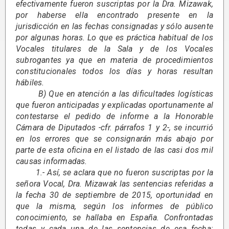
efectivamente fueron suscriptas por la Dra. Mizawak,
por haberse ella encontrado presente en la
jurisdicción en las fechas consignadas y sólo ausente
por algunas horas. Lo que es práctica habitual de los
Vocales titulares de la Sala y de los Vocales
subrogantes ya que en materia de procedimientos
constitucionales todos los días y horas resultan
hábiles.
B) Que en atención a las dificultades logísticas
que fueron anticipadas y explicadas oportunamente al
contestarse el pedido de informe a la Honorable
Cámara de Diputados -cfr. párrafos 1 y 2-, se incurrió
en los errores que se consignarán más abajo por
parte de esta oficina en el listado de las casi dos mil
causas informadas.
1.- Así, se aclara que no fueron suscriptas por la
señora Vocal, Dra. Mizawak las sentencias referidas a
la fecha 30 de septiembre de 2015, oportunidad en
que la misma, según los informes de público
conocimiento, se hallaba en España. Confrontadas
todas y cada una de las sentencias de esa fecha: