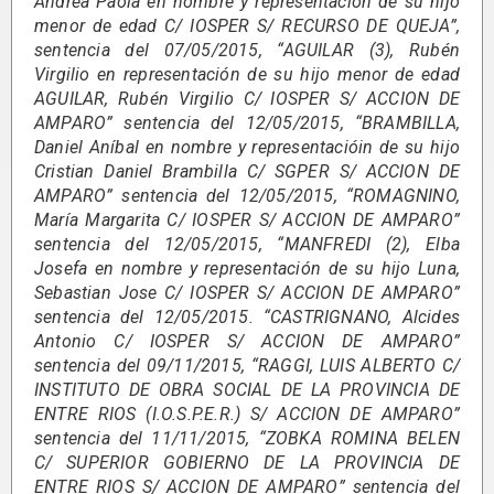
Andrea Paola en nombre y representación de su hijo
menor de edad C/ IOSPER S/ RECURSO DE QUEJA”,
sentencia del 07/05/2015, “AGUILAR (3), Rubén
Virgilio en representación de su hijo menor de edad
AGUILAR, Rubén Virgilio C/ IOSPER S/ ACCION DE
AMPARO” sentencia del 12/05/2015, “BRAMBILLA,
Daniel Aníbal en nombre y representacióin de su hijo
Cristian Daniel Brambilla C/ SGPER S/ ACCION DE
AMPARO” sentencia del 12/05/2015, “ROMAGNINO,
María Margarita C/ IOSPER S/ ACCION DE AMPARO”
sentencia del 12/05/2015, “MANFREDI (2), Elba
Josefa en nombre y representación de su hijo Luna,
Sebastian Jose C/ IOSPER S/ ACCION DE AMPARO”
sentencia del 12/05/2015. “CASTRIGNANO, Alcides
Antonio C/ IOSPER S/ ACCION DE AMPARO”
sentencia del 09/11/2015, “RAGGI, LUIS ALBERTO C/
INSTITUTO DE OBRA SOCIAL DE LA PROVINCIA DE
ENTRE RIOS (I.O.S.P.E.R.) S/ ACCION DE AMPARO”
sentencia del 11/11/2015, “ZOBKA ROMINA BELEN
C/ SUPERIOR GOBIERNO DE LA PROVINCIA DE
ENTRE RIOS S/ ACCION DE AMPARO” sentencia del