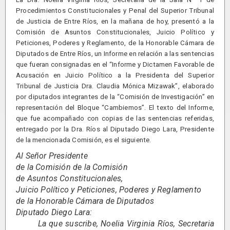
Procedimientos Constitucionales y Penal del Superior Tribunal
de Justicia de Entre Ríos, en la mañana de hoy, presentó a la
Comisión de Asuntos Constitucionales, Juicio Político y
Peticiones, Poderes y Reglamento, de la Honorable Cámara de
Diputados de Entre Ríos, un Informe en relación a las sentencias
que fueran consignadas en el “Informe y Dictamen Favorable de
Acusación en Juicio Político a la Presidenta del Superior
Tribunal de Justicia Dra. Claudia Mónica Mizawak”, elaborado
por diputados integrantes de la “Comisión de Investigación” en
representación del Bloque “Cambiemos”. El texto del Informe,
que fue acompañado con copias de las sentencias referidas,
entregado por la Dra. Ríos al Diputado Diego Lara, Presidente
de la mencionada Comisión, es el siguiente.
Al Señor Presidente
de la Comisión de la Comisión
de Asuntos Constitucionales,
Juicio Político y Peticiones, Poderes y Reglamento
de la Honorable Cámara de Diputados
Diputado Diego Lara:
La que suscribe, Noelia Virginia Ríos, Secretaria