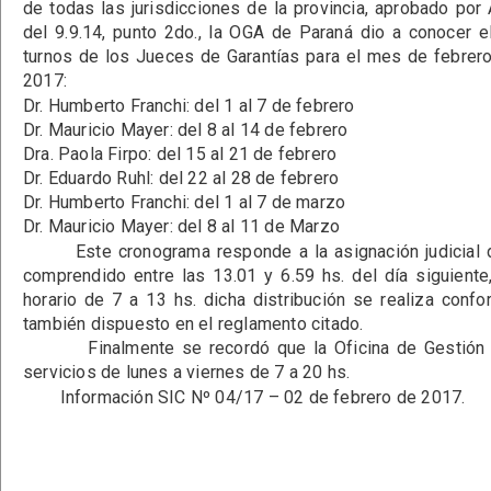
de todas las jurisdicciones de la provincia, aprobado po
del 9.9.14, punto 2do., la OGA de Paraná dio a conocer 
turnos de los Jueces de Garantías para el mes de febre
2017:
Dr. Humberto Franchi: del 1 al 7 de febrero
Dr. Mauricio Mayer: del 8 al 14 de febrero
Dra. Paola Firpo: del 15 al 21 de febrero
Dr. Eduardo Ruhl: del 22 al 28 de febrero
Dr. Humberto Franchi: del 1 al 7 de marzo
Dr. Mauricio Mayer: del 8 al 11 de Marzo
Este cronograma responde a la asignación judicial de
comprendido entre las 13.01 y 6.59 hs. del día siguiente
horario de 7 a 13 hs. dicha distribución se realiza conf
también dispuesto en el reglamento citado.
Finalmente se recordó que la Oficina de Gestión d
servicios de lunes a viernes de 7 a 20 hs.
Información SIC Nº 04/17 – 02 de febrero de 2017.