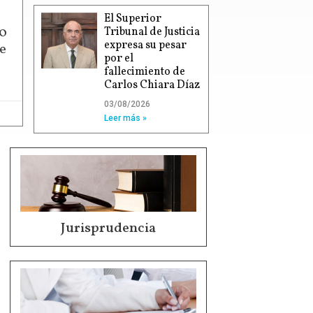
El Superior
00
Tribunal de Justicia
expresa su pesar
e
por el
fallecimiento de
Carlos Chiara Díaz
03/08/2026
Leer más »
Jurisprudencia