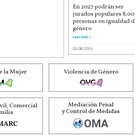
En 2027 podrán ser
jurados populares 8.0
personas en igualdad d
género
Leer más »
05/08/2026
e la Mujer
Violencia de Género
Mediación Penal
vil, Comercial
y Control de Medidas
milia