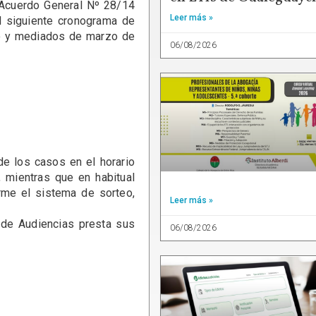
r Acuerdo General Nº 28/14
Leer más »
el siguiente cronograma de
ro y mediados de marzo de
06/08/2026
 los casos en el horario
, mientras que en habitual
orme el sistema de sorteo,
Leer más »
e Audiencias presta sus
06/08/2026