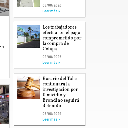
03/08/2026
Leer más »
Los trabajadores
efectuaron el pago
comprometido por
la compra de
en
Cotapa
03/08/2026
Leer más »
Rosario del Tala:
continuará la
investigación por
femicidio y
Brondino seguirá
detenido
03/08/2026
Leer más »