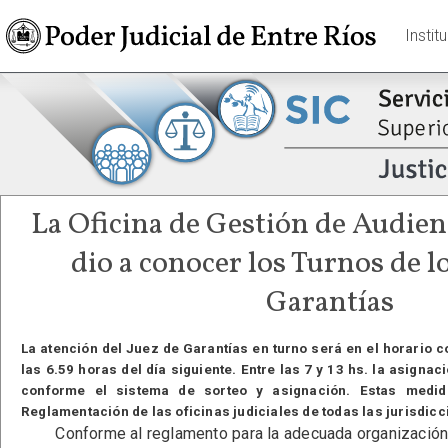
Instit
La Oficina de Gestión de Audien
dio a conocer los Turnos de l
Garantías
La atención del Juez de Garantías en turno será en el horario 
las 6.59 horas del día siguiente. Entre las 7 y 13 hs. la asigna
conforme el sistema de sorteo y asignación. Estas medid
Reglamentación de las oficinas judiciales de todas las jurisdicc
Conforme al reglamento para la adecuada organización d