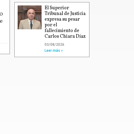
El Superior
00
Tribunal de Justicia
expresa su pesar
e
por el
fallecimiento de
Carlos Chiara Díaz
03/08/2026
Leer más »