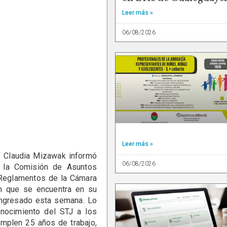
Leer más »
06/08/2026
Leer más »
 Claudia Mizawak informó
06/08/2026
e la Comisión de Asuntos
y Reglamentos de la Cámara
ón que se encuentra en su
 ingresado esta semana. Lo
onocimiento del STJ a los
umplen 25 años de trabajo,