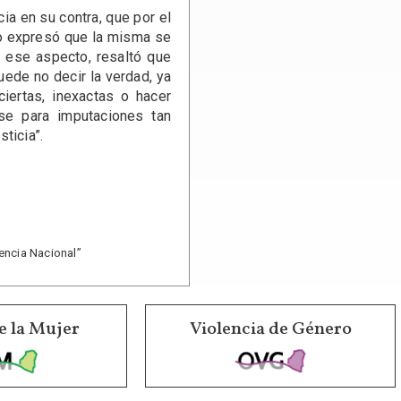
a en su contra, que por el
o expresó que la misma se
n ese aspecto, resaltó que
ede no decir la verdad, ya
iertas, inexactas o hacer
se para imputaciones tan
ticia”.
encia Nacional”
e la Mujer
Violencia de Género