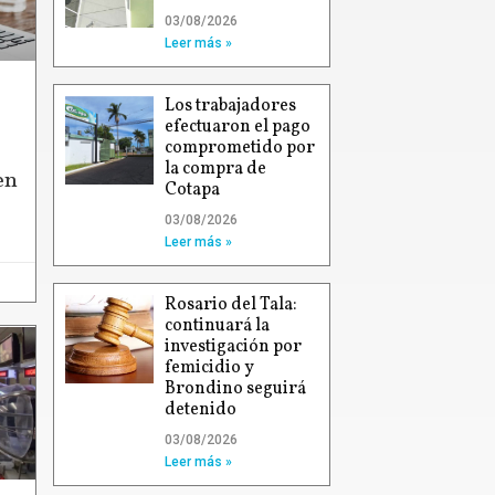
03/08/2026
Leer más »
Los trabajadores
efectuaron el pago
comprometido por
la compra de
en
Cotapa
03/08/2026
Leer más »
Rosario del Tala:
continuará la
investigación por
femicidio y
Brondino seguirá
detenido
03/08/2026
Leer más »