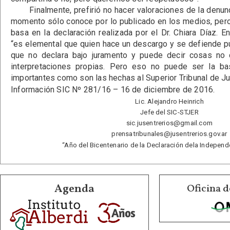
Finalmente, prefirió no hacer valoraciones de la denunci
momento sólo conoce por lo publicado en los medios, per
basa en la declaración realizada por el Dr. Chiara Díaz. E
“es elemental que quien hace un descargo y se defiende pu
que no declara bajo juramento y puede decir cosas no c
interpretaciones propias. Pero eso no puede ser la ba
importantes como son las hechas al Superior Tribunal de Jus
Información SIC Nº 281/16 – 16 de diciembre de 2016.
Lic. Alejandro Heinrich
Jefe del SIC-STJER
sic.jusentrerios@gmail.com
prensatribunales@jusentrerios.gov.ar
“Año del Bicentenario de la Declaración dela Independ
Agenda
Oficina d