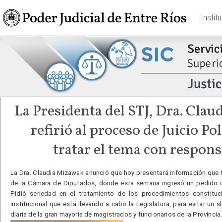
Instit
La Presidenta del STJ, Dra. Clau
refirió al proceso de Juicio Pol
tratar el tema con respon
La Dra. Claudia Mizawak anunció que hoy presentará información que t
de la Cámara de Diputados, donde esta semana ingresó un pedido de
Pidió seriedad en el tratamiento de los procedimientos constituc
institucional que está llevando a cabo la Legislatura, para evitar un 
diaria de la gran mayoría de magistrados y funcionarios de la Provincia