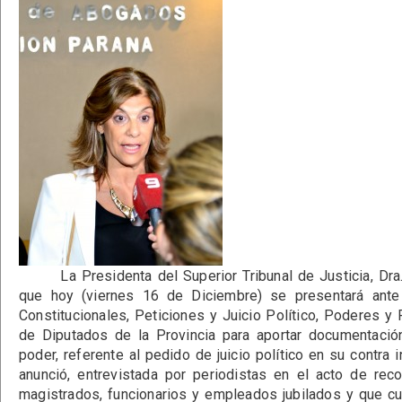
La Presidenta del Superior Tribunal de Justicia, Dra.
que hoy (viernes 16 de Diciembre) se presentará ant
Constitucionales, Peticiones y Juicio Político, Poderes 
de Diputados de la Provincia para aportar documentaci
poder, referente al pedido de juicio político en su contra
anunció, entrevistada por periodistas en el acto de rec
magistrados, funcionarios y empleados jubilados y que c