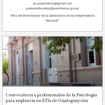
sic.jusentrerios@gmail.com
prensatribunales@jusentrerios.gov.ar
“Año del Bicentenario de la Declaración de la Independencia
Nacional”
Convocatoria a profesionales de la Psicología
para suplencia en ETIs de Gualeguaychú