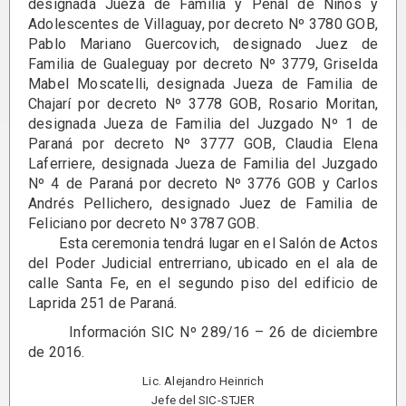
designada Jueza de Familia y Penal de Niños y
Adolescentes de Villaguay, por decreto Nº 3780 GOB,
Pablo Mariano Guercovich, designado Juez de
Familia de Gualeguay por decreto Nº 3779, Griselda
Mabel Moscatelli, designada Jueza de Familia de
Chajarí por decreto Nº 3778 GOB, Rosario Moritan,
designada Jueza de Familia del Juzgado Nº 1 de
Paraná por decreto Nº 3777 GOB, Claudia Elena
Laferriere, designada Jueza de Familia del Juzgado
Nº 4 de Paraná por decreto Nº 3776 GOB y Carlos
Andrés Pellichero, designado Juez de Familia de
Feliciano por decreto Nº 3787 GOB.
Esta ceremonia tendrá lugar en el Salón de Actos
del Poder Judicial entrerriano, ubicado en el ala de
calle Santa Fe, en el segundo piso del edificio de
Laprida 251 de Paraná.
Información SIC Nº 289/16 – 26 de diciembre
de 2016.
Lic. Alejandro Heinrich
Jefe del SIC-STJER