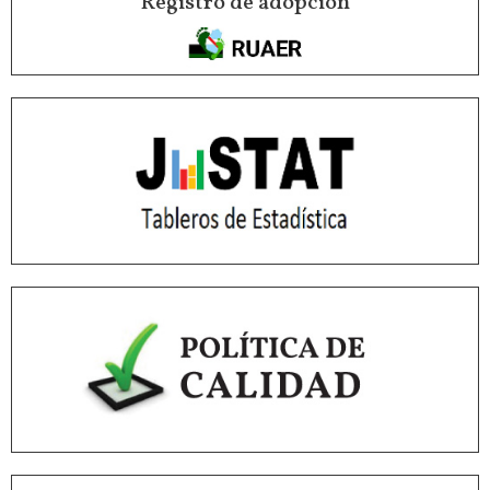
Registro de adopción