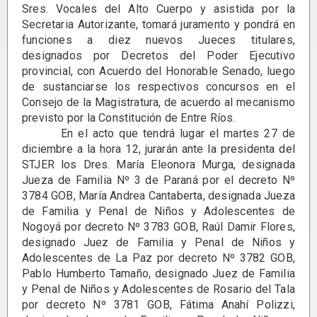
Sres. Vocales del Alto Cuerpo y asistida por la
Secretaria Autorizante, tomará juramento y pondrá en
funciones a diez nuevos Jueces titulares,
designados por Decretos del Poder Ejecutivo
provincial, con Acuerdo del Honorable Senado, luego
de sustanciarse los respectivos concursos en el
Consejo de la Magistratura, de acuerdo al mecanismo
previsto por la Constitución de Entre Ríos.
En el acto que tendrá lugar el martes 27 de
diciembre a la hora 12, jurarán ante la presidenta del
STJER los Dres. María Eleonora Murga, designada
Jueza de Familia Nº 3 de Paraná por el decreto Nº
3784 GOB, María Andrea Cantaberta, designada Jueza
de Familia y Penal de Niños y Adolescentes de
Nogoyá por decreto Nº 3783 GOB, Raúl Damir Flores,
designado Juez de Familia y Penal de Niños y
Adolescentes de La Paz por decreto Nº 3782 GOB,
Pablo Humberto Tamaño, designado Juez de Familia
y Penal de Niños y Adolescentes de Rosario del Tala
por decreto Nº 3781 GOB, Fátima Anahí Polizzi,