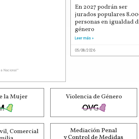
En 2027 podrán ser
jurados populares 8.0
personas en igualdad d
género
Leer más »
05/08/2026
ia Nacional”
e la Mujer
Violencia de Género
Mediación Penal
vil, Comercial
y Control de Medidas
milia