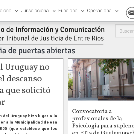
ucional
Jurisdiccional
Funcional
Operacional
l Uruguay no
el descanso
 que solicitó
ar
Convocatoria a
 del Uruguay hizo lugar a la
profesionales de la
er a la Municipalidad de esa
Psicología para suplenc
805 (que establece que los
en ETIs de Gualeguayc