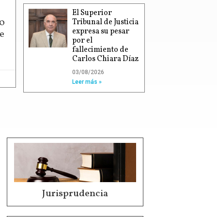
El Superior
00
Tribunal de Justicia
expresa su pesar
e
por el
fallecimiento de
Carlos Chiara Díaz
03/08/2026
Leer más »
Jurisprudencia