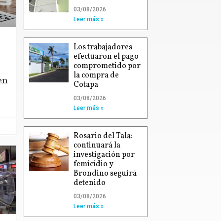
03/08/2026
Leer más »
Los trabajadores
efectuaron el pago
comprometido por
la compra de
en
Cotapa
03/08/2026
Leer más »
Rosario del Tala:
continuará la
investigación por
femicidio y
Brondino seguirá
detenido
03/08/2026
Leer más »