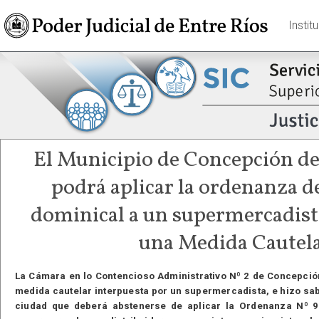
Instit
El Municipio de Concepción de
podrá aplicar la ordenanza d
dominical a un supermercadista
una Medida Cautel
La Cámara en lo Contencioso Administrativo Nº 2 de Concepción
medida cautelar interpuesta por un supermercadista, e hizo sab
ciudad que deberá abstenerse de aplicar la Ordenanza Nº 9