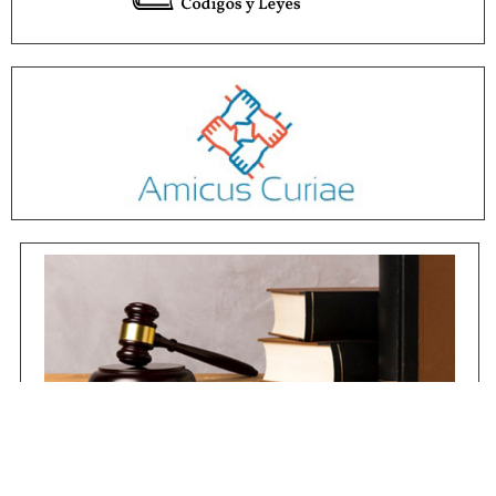
Jurisprudencia