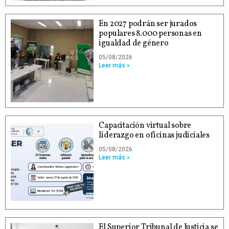
En 2027 podrán ser jurados
populares 8.000 personas en
igualdad de género
05/08/2026
Leer más »
Capacitación virtual sobre
liderazgo en oficinas judiciales
05/08/2026
Leer más »
El Superior Tribunal de Justicia se