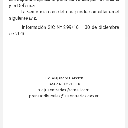
y la Defensa.
La sentencia completa se puede consultar en el
siguiente
.
link
Información SIC Nº 299/16 – 30 de diciembre
de 2016.
Lic. Alejandro Heinrich
Jefe del SIC-STJER
sic.jusentrerios@gmail.com
prensatribunales@jusentrerios.gov.ar