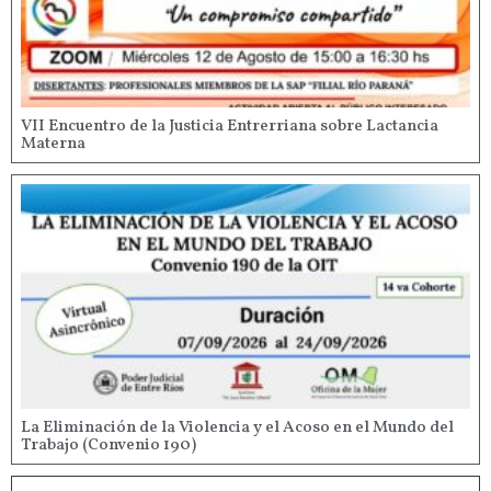
VII Encuentro de la Justicia Entrerriana sobre Lactancia
Materna
La Eliminación de la Violencia y el Acoso en el Mundo del
Trabajo (Convenio 190)