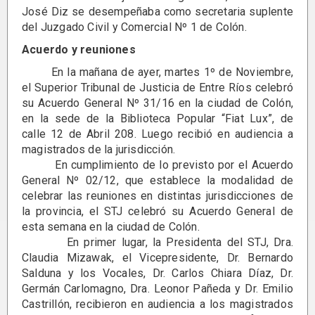
José Diz se desempeñaba como secretaria suplente
del Juzgado Civil y Comercial Nº 1 de Colón.
Acuerdo y reuniones
En la mañana de ayer, martes 1º de Noviembre,
el Superior Tribunal de Justicia de Entre Ríos celebró
su Acuerdo General Nº 31/16 en la ciudad de Colón,
en la sede de la Biblioteca Popular “Fiat Lux”, de
calle 12 de Abril 208. Luego recibió en audiencia a
magistrados de la jurisdicción.
En cumplimiento de lo previsto por el Acuerdo
General Nº 02/12, que establece la modalidad de
celebrar las reuniones en distintas jurisdicciones de
la provincia, el STJ celebró su Acuerdo General de
esta semana en la ciudad de Colón.
En primer lugar, la Presidenta del STJ, Dra.
Claudia Mizawak, el Vicepresidente, Dr. Bernardo
Salduna y los Vocales, Dr. Carlos Chiara Díaz, Dr.
Germán Carlomagno, Dra. Leonor Pañeda y Dr. Emilio
Castrillón, recibieron en audiencia a los magistrados