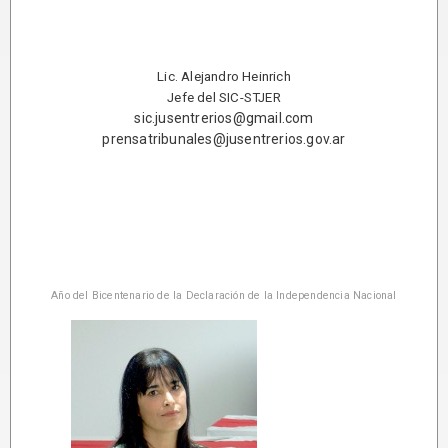
Lic. Alejandro Heinrich
Jefe del SIC-STJER
sic.jusentrerios@gmail.com
prensatribunales@jusentrerios.gov.ar
Año del Bicentenario de la Declaración de la Independencia Nacional