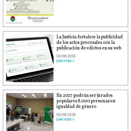
La Justicia fortalece la publicidad
de los actos procesales con la
publicación de edictos en su web
06/08/2026
Leer más »
En 2027 podrán ser jurados
populares 8.000 personas en
igualdad de género
05/08/2026
Leer más »