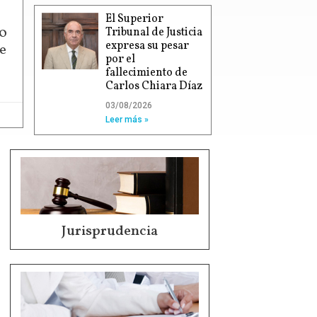
El Superior
00
Tribunal de Justicia
expresa su pesar
e
por el
fallecimiento de
Carlos Chiara Díaz
03/08/2026
Leer más »
Jurisprudencia