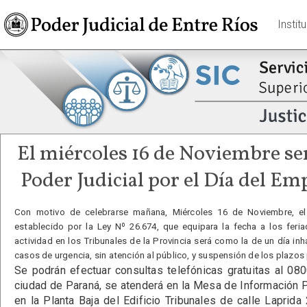
Instit
El miércoles 16 de Noviembre ser
Poder Judicial por el Día del Em
Con motivo de celebrarse mañana, Miércoles 16 de Noviembre, el “
establecido por la Ley Nº 26.674, que equipara la fecha a los feria
actividad en los Tribunales de la Provincia será como la de un día in
casos de urgencia, sin atención al público, y suspensión de los plazos
Se podrán efectuar consultas telefónicas gratuitas al 0
ciudad de Paraná, se atenderá en la Mesa de Información
en la Planta Baja del Edificio Tribunales de calle Laprida