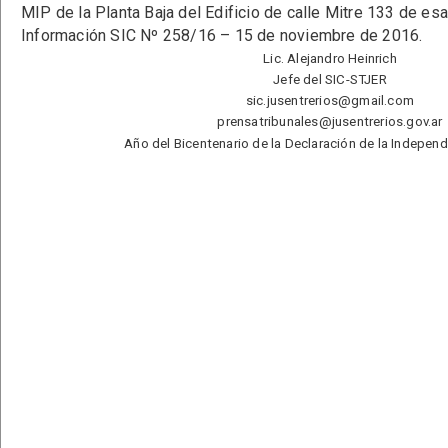
MIP de la Planta Baja del Edificio de calle Mitre 133 de esa
Información SIC Nº 258/16 – 15 de noviembre de 2016.
Lic. Alejandro Heinrich
Jefe del SIC-STJER
sic.jusentrerios@gmail.com
prensatribunales@jusentrerios.gov.ar
Año del Bicentenario de la Declaración de la Indepen