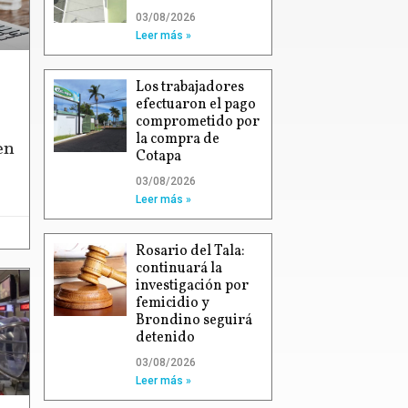
03/08/2026
Leer más »
Los trabajadores
efectuaron el pago
comprometido por
la compra de
en
Cotapa
03/08/2026
Leer más »
Rosario del Tala:
continuará la
investigación por
femicidio y
Brondino seguirá
detenido
03/08/2026
Leer más »