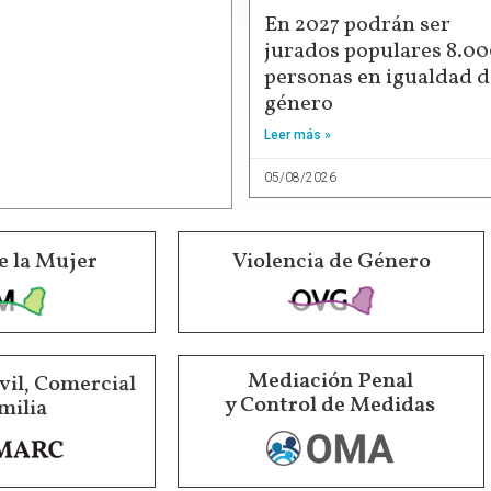
En 2027 podrán ser
jurados populares 8.0
personas en igualdad d
género
Leer más »
05/08/2026
e la Mujer
Violencia de Género
Mediación Penal
vil, Comercial
y Control de Medidas
milia