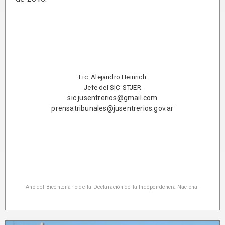
Lic. Alejandro Heinrich
Jefe del SIC-STJER
sic.jusentrerios@gmail.com
prensatribunales@jusentrerios.gov.ar
Año del Bicentenario de la Declaración de la Independencia Nacional