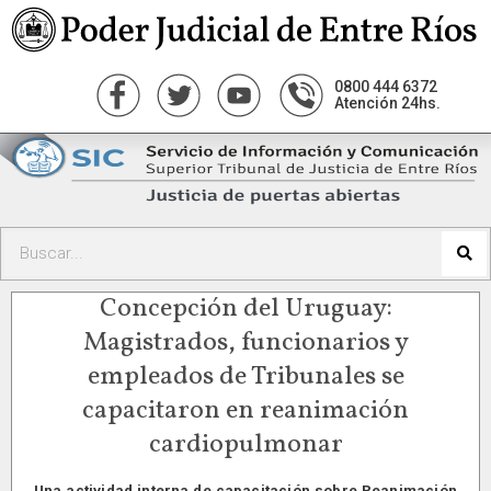
0800 444 6372
Atención 24hs.
Concepción del Uruguay:
Magistrados, funcionarios y
empleados de Tribunales se
capacitaron en reanimación
cardiopulmonar
Una actividad interna de capacitación sobre Reanimación