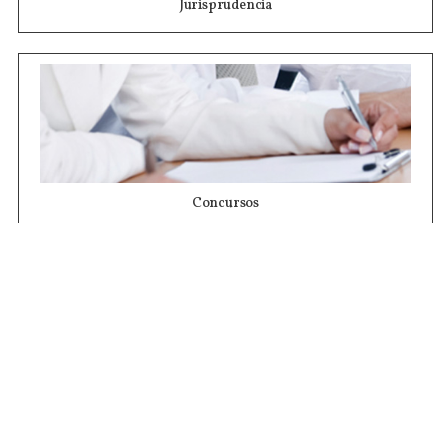
Jurisprudencia
Concursos
Contrataciones
Compras STJ