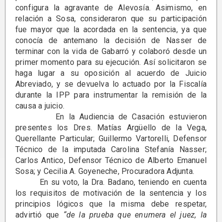
configura la agravante de Alevosía. Asimismo, en
relación a Sosa, consideraron que su participación
fue mayor que la acordada en la sentencia, ya que
conocía de antemano la decisión de Nasser de
terminar con la vida de Gabarró y colaboró desde un
primer momento para su ejecución. Así solicitaron se
haga lugar a su oposición al acuerdo de Juicio
Abreviado, y se devuelva lo actuado por la Fiscalía
durante la IPP para instrumentar la remisión de la
causa a juicio.
En la Audiencia de Casación estuvieron
presentes los Dres. Matías Argüello de la Vega,
Querellante Particular; Guillermo Vartorelli, Defensor
Técnico de la imputada Carolina Stefanía Nasser;
Carlos Antico, Defensor Técnico de Alberto Emanuel
Sosa; y Cecilia A. Goyeneche, Procuradora Adjunta.
En su voto, la Dra. Badano, teniendo en cuenta
los requisitos de motivación de la sentencia y los
principios lógicos que la misma debe respetar,
advirtió que
“de la prueba que enumera el juez, la