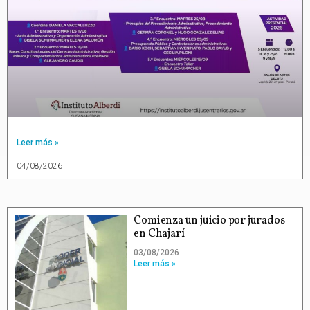
Leer más »
04/08/2026
Comienza un juicio por jurados
en Chajarí
03/08/2026
Leer más »