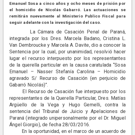
Emanuel Sosa a cinco años y ocho meses de prisión por
el homicidio de Nicolás Gabarró. Las actuaciones se
remitirán nuevamente al Ministerio Publico Fiscal para
seguir adelante con la investigación del caso.
La Cámara de Casación Penal de Paraná,
integrada por los Dres. Marcela Badano, Cristina L.
Van Dembroucke y Marcela A. Davite, dio a conocer la
Sentencia por la cual, por unanimidad, resolvió hacer
lugar el recurso interpuesto por los representantes
de la querella particular en la causa caratulada “Sosa
Emanuel – Nasser Stefanía Carolina – Homicidio
agravado S/ Recurso de Casación (en perjuicio de
Gabarró Nicolás)”.
El Recurso de Casación fue interpuesto por los
representantes de la Querella Particular, Dres. Matías
Argüello de la Vega y Hugo Gemelli, contra la
sentencia del Tribunal de Juicio y Apelaciones de
Paraná (integrado unipersonalmente por el Dr. Miguel
Ángel Giorgio), de fecha 28/03/2016.
En la oportunidad, en el marco de un acuerdo de