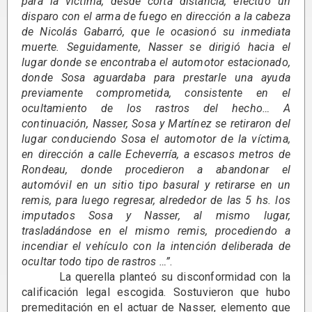
para la víctima, desde corta distancia, efectuó un
disparo con el arma de fuego en dirección a la cabeza
de Nicolás Gabarró, que le ocasionó su inmediata
muerte. Seguidamente, Nasser se dirigió hacia el
lugar donde se encontraba el automotor estacionado,
donde Sosa aguardaba para prestarle una ayuda
previamente comprometida, consistente en el
ocultamiento de los rastros del hecho… A
continuación, Nasser, Sosa y Martínez se retiraron del
lugar conduciendo Sosa el automotor de la víctima,
en dirección a calle Echeverría, a escasos metros de
Rondeau, donde procedieron a abandonar el
automóvil en un sitio tipo basural y retirarse en un
remis, para luego regresar, alrededor de las 5 hs. los
imputados Sosa y Nasser, al mismo lugar,
trasladándose en el mismo remis, procediendo a
incendiar el vehículo con la intención deliberada de
ocultar todo tipo de rastros …”
.
La querella planteó su disconformidad con la
calificación legal escogida. Sostuvieron que hubo
premeditación en el actuar de Nasser, elemento que