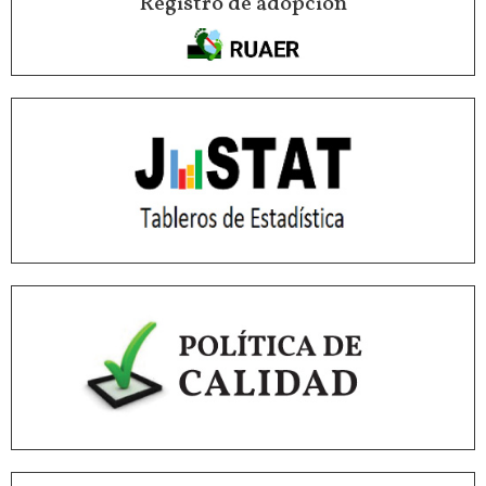
Registro de adopción