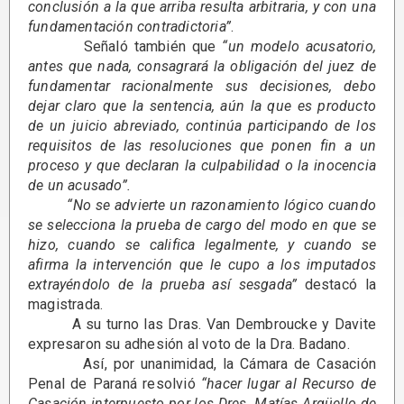
conclusión a la que arriba resulta arbitraria, y con una
fundamentación contradictoria”
.
Señaló también que
“un modelo acusatorio,
antes que nada, consagrará la obligación del juez de
fundamentar racionalmente sus decisiones, debo
dejar claro que la sentencia, aún la que es producto
de un juicio abreviado, continúa participando de los
requisitos de las resoluciones que ponen fin a un
proceso y que declaran la culpabilidad o la inocencia
de un acusado”.
“No se advierte un razonamiento lógico cuando
se selecciona la prueba de cargo del modo en que se
hizo, cuando se califica legalmente, y cuando se
afirma la intervención que le cupo a los imputados
extrayéndolo de la prueba así sesgada”
destacó la
magistrada.
A su turno las Dras. Van Dembroucke y Davite
expresaron su adhesión al voto de la Dra. Badano.
Así, por unanimidad, la Cámara de Casación
Penal de Paraná resolvió
“hacer lugar al Recurso de
Casación interpuesto por los Dres. Matías Argüello de