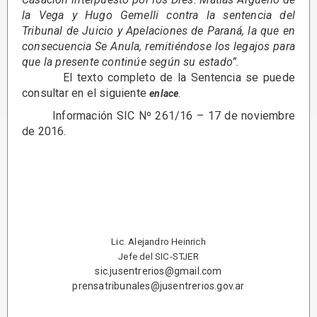
la Vega y Hugo Gemelli contra la sentencia del
Tribunal de Juicio y Apelaciones de Paraná, la que en
consecuencia Se Anula, remitiéndose los legajos para
que la presente continúe según su estado”.
El texto completo de la Sentencia se puede
consultar en el siguiente
.
enlace
Información SIC Nº 261/16 – 17 de noviembre
de 2016.
Lic. Alejandro Heinrich
Jefe del SIC-STJER
sic.jusentrerios@gmail.com
prensatribunales@jusentrerios.gov.ar