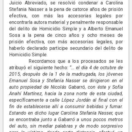
Juicio Abreviado, se resolvió condenar a Carolina
Stefania Nasser a la pena de catorce años de prisión
efectiva, con más las accesorias legales por
encontrarla autora material y penalmente responsable
del delito de Homicidio Simple y a Alberto Emanuel
Sosa a la pena de cinco años y ocho meses de
prisión efectiva, con más accesorias legales, por
haberlo declarado participe secundario del delito de
Homicidio Simple.
Recordamos que a los procesados se les
atribuyó el siguiente hecho:
“… el día 4 de octubre de
2015, después de la 1 de la madrugada, los jóvenes
Emanuel Sosa y Stefanía Nasser se dirigieron en el
auto propiedad de Nicolás Gabarró, con éste y Sofía
Anahí Martínez, hacia la zona norte de esta ciudad,
específicamente a calle López Jordán al final con el
fin de establecerse allí a consumir bebidas y fumar.
Estando en dicho lugar Carolina Stefanía Nasser, que
se encontraba junto a Gabarró a unos pocos metros
del auto, sin mediar palabras y de modo sorpresivo