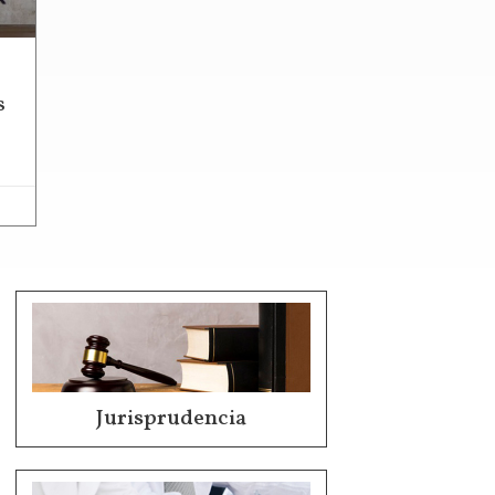
s
Jurisprudencia