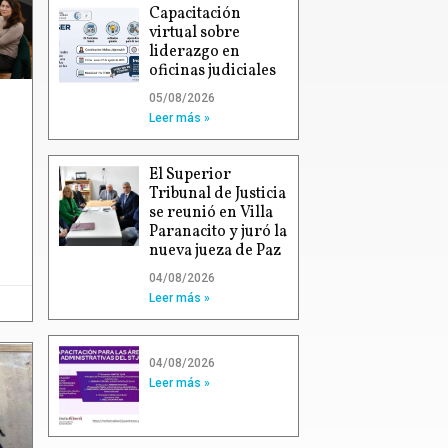
Capacitación
virtual sobre
liderazgo en
oficinas judiciales
05/08/2026
Leer más »
El Superior
Tribunal de Justicia
se reunió en Villa
Paranacito y juró la
nueva jueza de Paz
04/08/2026
Leer más »
04/08/2026
Leer más »