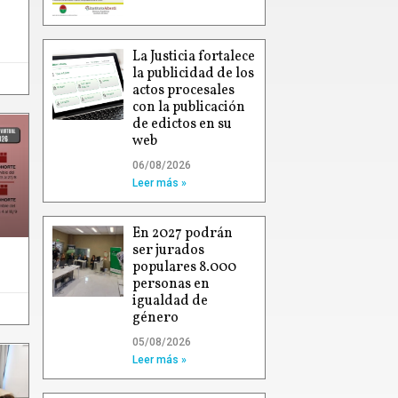
La Justicia fortalece
la publicidad de los
actos procesales
con la publicación
de edictos en su
web
06/08/2026
Leer más »
En 2027 podrán
ser jurados
populares 8.000
personas en
igualdad de
género
05/08/2026
Leer más »