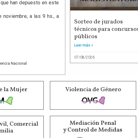
s que han depuesto en este
noviembre, a las 9 hs., a
Sorteo de jurados
técnicos para concurso
públicos
Leer más »
07/08/2026
dencia Nacional
e la Mujer
Violencia de Género
Mediación Penal
vil, Comercial
y Control de Medidas
milia