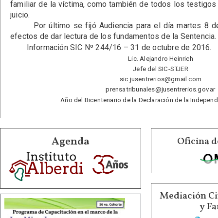
familiar de la víctima, como también de todos los testigo
juicio.
Por último se fijó Audiencia para el día martes 8 de 
efectos de dar lectura de los fundamentos de la Sentencia.
Información SIC Nº 244/16 – 31 de octubre de 2016.
Lic. Alejandro Heinrich
Jefe del SIC-STJER
sic.jusentrerios@gmail.com
prensatribunales@jusentrerios.gov.ar
Año del Bicentenario de la Declaración de la Indepen
Agenda
Oficina d
Mediación Ci
y Fa