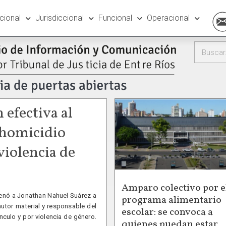
ucional
Jurisdiccional
Funcional
Operacional
 efectiva al
 homicidio
violencia de
Amparo colectivo por e
denó a Jonathan Nahuel Suárez a
programa alimentario
autor material y responsable del
escolar: se convoca a
nculo y por violencia de género.
quienes puedan estar