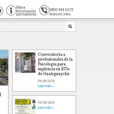
Mesa
0800 444 6372
Información
permanente
Atención 24hs.
Convocatoria a
profesionales de la
Psicología para
suplencia en ETIs
de Gualeguaychú
06/08/2026
Leer más »
l
06/08/2026
Leer más »