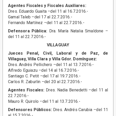
Agentes Fiscales y Fiscales Auxiliares:
Dres. Eduardo Guaita –del 11 al 16.7.2016.-
Gamal Taleb –del 17 al 22.7.2016.-
Fernando Martínez –del 11 al 22.7.2016.-
Defensora Pública:
Dra. María Natalia Smaldone –
del 11 al 22.7.2016.-
VILLAGUAY
Jueces Penal, Civil, Laboral y de Paz, de
Villaguay, Villa Clara y Villa Gdor. Domínguez:
Dres. Andrés Pellichero –del 11 al 13.7.2016.-
Alfredo Eguiazu –del 14 al 16.7.2016.-
Santiago C. Petit –del 17 al 19.7.2016.-
Carlos R. Zaburlin –del 20 al 22.7.2016.-
Agentes Fiscales:
Dres. Nadia Benedetti –del 11 al
22.7.2016.-
Mauro R. Quirolo –del 11 al 13.7.2016.-
Defensores Públicos:
Dres. Andrés Carubia –del 11
al 15.7.2016.-