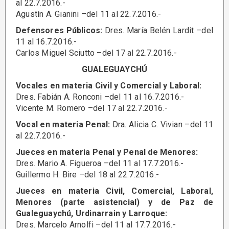
al 22.7.2016.-
Agustín A. Gianini –del 11 al 22.7.2016.-
Defensores Públicos:
Dres. María Belén Lardit –del
11 al 16.7.2016.-
Carlos Miguel Sciutto –del 17 al 22.7.2016.-
GUALEGUAYCHÚ
Vocales en materia Civil y Comercial y Laboral:
Dres. Fabián A. Ronconi –del 11 al 16.7.2016.-
Vicente M. Romero –del 17 al 22.7.2016.-
Vocal en materia Penal:
Dra. Alicia C. Vivian –del 11
al 22.7.2016.-
Jueces en materia Penal y Penal de Menores:
Dres. Mario A. Figueroa –del 11 al 17.7.2016.-
Guillermo H. Bire –del 18 al 22.7.2016.-
Jueces en materia Civil, Comercial, Laboral,
Menores (parte asistencial) y de Paz de
Gualeguaychú, Urdinarrain y Larroque:
Dres. Marcelo Arnolfi –del 11 al 17.7.2016.-