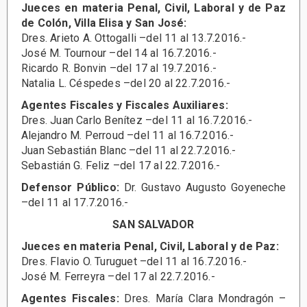
Jueces en materia Penal, Civil, Laboral y de Paz
de Colón, Villa Elisa y San José:
Dres. Arieto A. Ottogalli –del 11 al 13.7.2016.-
José M. Tournour –del 14 al 16.7.2016.-
Ricardo R. Bonvin –del 17 al 19.7.2016.-
Natalia L. Céspedes –del 20 al 22.7.2016.-
Agentes Fiscales y Fiscales Auxiliares:
Dres. Juan Carlo Benítez –del 11 al 16.7.2016.-
Alejandro M. Perroud –del 11 al 16.7.2016.-
Juan Sebastián Blanc –del 11 al 22.7.2016.-
Sebastián G. Feliz –del 17 al 22.7.2016.-
Defensor Público:
Dr. Gustavo Augusto Goyeneche
–del 11 al 17.7.2016.-
SAN SALVADOR
Jueces en materia Penal, Civil, Laboral y de Paz:
Dres. Flavio O. Turuguet –del 11 al 16.7.2016.-
José M. Ferreyra –del 17 al 22.7.2016.-
Agentes Fiscales:
Dres. María Clara Mondragón –