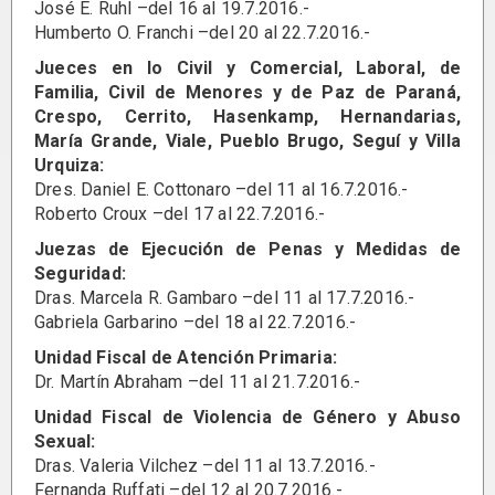
José E. Ruhl –del 16 al 19.7.2016.-
Humberto O. Franchi –del 20 al 22.7.2016.-
Jueces en lo Civil y Comercial, Laboral, de
Familia, Civil de Menores y de Paz de Paraná,
Crespo, Cerrito, Hasenkamp, Hernandarias,
María Grande, Viale, Pueblo Brugo, Seguí y Villa
Urquiza:
Dres. Daniel E. Cottonaro –del 11 al 16.7.2016.-
Roberto Croux –del 17 al 22.7.2016.-
Juezas de Ejecución de Penas y Medidas de
Seguridad:
Dras. Marcela R. Gambaro –del 11 al 17.7.2016.-
Gabriela Garbarino –del 18 al 22.7.2016.-
Unidad Fiscal de Atención Primaria:
Dr. Martín Abraham –del 11 al 21.7.2016.-
Unidad Fiscal de Violencia de Género y Abuso
Sexual:
Dras. Valeria Vilchez –del 11 al 13.7.2016.-
Fernanda Ruffati –del 12 al 20.7.2016.-