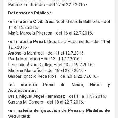
Patricia Edith Yedro –del 17 al 22.7.2016.-
Defensores Públicos:
-en materia Civil:
Dras. Noelí Gabriela Ballhorts –del
11 al 15.7.2016.-
María Marcela Piterson –del 16 al 22.7.2016.-
-en materia Penal:
Dres. Luis Pedemonte –del 11 al
12.7.2016.-
Antonella Manfredi –del 11 al 12.7.2016.-
Paola Montefiori –del 13 al 17.7.2016.-
Fernando Álvaro Callejo –del 13 al 19.7.2016.-
Mariana Montefiori –del 18 al 22.7.2016.-
Gaspar Ignacio Reca Ríos –del 20 al 22.7.2016.-
-en materia Penal de Niñas, Niños y
Adolescentes:
Dres. Miguel Ángel Fernández –del 11 al 17.7.2016.-
Susana M. Carnero –del 18 al 22.7.2016.-
-en materia de Ejecución de Penas y Medidas de
Seguridad: