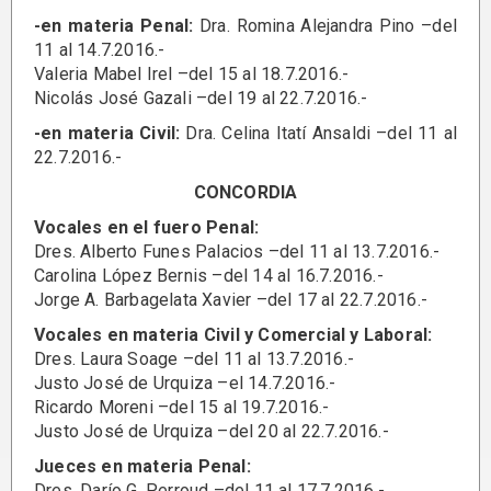
-en materia Penal:
Dra. Romina Alejandra Pino –del
11 al 14.7.2016.-
Valeria Mabel Irel –del 15 al 18.7.2016.-
Nicolás José Gazali –del 19 al 22.7.2016.-
-en materia Civil:
Dra. Celina Itatí Ansaldi –del 11 al
22.7.2016.-
CONCORDIA
Vocales en el fuero Penal:
Dres. Alberto Funes Palacios –del 11 al 13.7.2016.-
Carolina López Bernis –del 14 al 16.7.2016.-
Jorge A. Barbagelata Xavier –del 17 al 22.7.2016.-
Vocales en materia Civil y Comercial y Laboral:
Dres. Laura Soage –del 11 al 13.7.2016.-
Justo José de Urquiza –el 14.7.2016.-
Ricardo Moreni –del 15 al 19.7.2016.-
Justo José de Urquiza –del 20 al 22.7.2016.-
Jueces en materia Penal:
Dres. Darío G. Perroud –del 11 al 17.7.2016.-