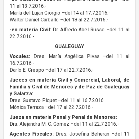
11 al 13.7.2016.-
María del Lujan Giorgio –del 14 al 17.7.2016.-
Walter Daniel Carballo –del 18 al 22.7.2016.-
-en materia Civil:
Dr. Alfredo Abel Russo –del 11 al
22.7.2016.-
GUALEGUAY
Vocales:
Dres. María Angélica Pivas –del 11 al
16.7.2016.-
Darío E. Crespo –del 17 al 22.7.2016.-
Jueces en materia Civil y Comercial, Laboral, de
Familia y Civil de Menores y de Paz de Gualeguay
y Galarza:
Dres. Gustavo Piquet –del 11 al 16.7.2016.
Mónica Terraza –del 17 al 22.7.2016.-
Jueza en materia Penal y Penal de Menores:
Dra. Alejandra M. C. Gómez –del 11 al 22.7.2016.-
Agentes Fiscales:
Dres. Josefina Beheran –del 11