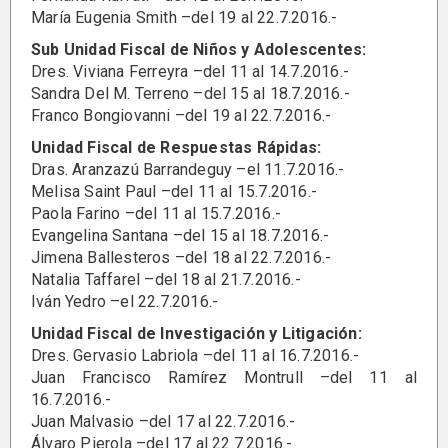
María Eugenia Smith –del 19 al 22.7.2016.-
Sub Unidad Fiscal de Niños y Adolescentes:
Dres. Viviana Ferreyra –del 11 al 14.7.2016.-
Sandra Del M. Terreno –del 15 al 18.7.2016.-
Franco Bongiovanni –del 19 al 22.7.2016.-
Unidad Fiscal de Respuestas Rápidas:
Dras. Aranzazú Barrandeguy –el 11.7.2016.-
Melisa Saint Paul –del 11 al 15.7.2016.-
Paola Farino –del 11 al 15.7.2016.-
Evangelina Santana –del 15 al 18.7.2016.-
Jimena Ballesteros –del 18 al 22.7.2016.-
Natalia Taffarel –del 18 al 21.7.2016.-
Iván Yedro –el 22.7.2016.-
Unidad Fiscal de Investigación y Litigación:
Dres. Gervasio Labriola –del 11 al 16.7.2016.-
Juan Francisco Ramírez Montrull –del 11 al
16.7.2016.-
Juan Malvasio –del 17 al 22.7.2016.-
Álvaro Pierola –del 17 al 22.7.2016.-