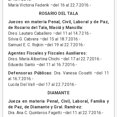
María Victoria Federik –del 16 al 22.7.2016.-
ROSARIO DEL TALA
Jueces en materia Penal, Civil, Laboral y de Paz,
de Rosario del Tala, Maciá y Mansilla:
Dres. Lautaro Caballero –del 11 al 14.7.216.-
Silvia G. Cabrera –del 15 al 18.7.2016.-
Samuel E. C. Rojkin –del 19 al 22.7.2016.-
Agentes Fiscales y Fiscales Auxiliares:
Dres. María Albertina Chichi –del 17 al 22.7.2016.-
Eduardo Santo –del 11 al 16.7.2016.-
Defensoras Públicas:
Dra. Vanesa Cosatti –del 11
al 16.7.2016.-
Lucila Del Vall –del 17 al 22.7.2016.-
DIAMANTE
Jueza en materia Penal, Civil, Laboral, Familia y
de Paz, de Diamante y Gral. Ramírez:
Dra. Ana C. Quinteros Fagetti –del 11 al 22.7.2016.-