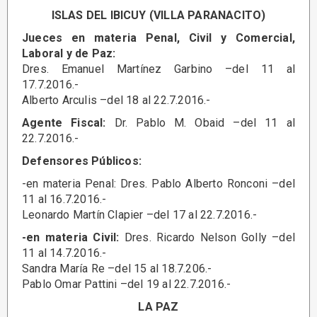
ISLAS DEL IBICUY (VILLA PARANACITO)
Jueces en materia Penal, Civil y Comercial,
Laboral y de Paz:
Dres. Emanuel Martínez Garbino –del 11 al
17.7.2016.-
Alberto Arculis –del 18 al 22.7.2016.-
Agente Fiscal:
Dr. Pablo M. Obaid –del 11 al
22.7.2016.-
Defensores Públicos:
-en materia Penal: Dres. Pablo Alberto Ronconi –del
11 al 16.7.2016.-
Leonardo Martín Clapier –del 17 al 22.7.2016.-
-en materia Civil:
Dres. Ricardo Nelson Golly –del
11 al 14.7.2016.-
Sandra María Re –del 15 al 18.7.206.-
Pablo Omar Pattini –del 19 al 22.7.2016.-
LA PAZ