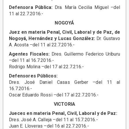
Defensora Pública:
Dra. María Cecilia Miguel –del
11 al 22.7.2016.-
NOGOYÁ
Juez en materia Penal, Civil, Laboral y de Paz, de
Nogoyá, Hernández y Lucas González:
Dr. Gustavo
A. Acosta –del 11 al 22.7.2016.-
Agentes Fiscales:
Dres. Guillermo Federico Uriburu
–del 11 al 16.7.2016.-
Rodrigo Molina –del 17 al 22.7.216.-
Defensores Públicos:
Dres. José Daniel Casas Gerber –del 11 al
16.7.2016.-
Oscar Eduardo Rossi –del 17 al 22.7.2016.-
VICTORIA
Jueces en materia Penal, Civil, Laboral y de Paz:
Dres. José A. Calleja –del 11 al 15.7.2016.-
Juan E. Lloveras –del 16 al 22.7.2016.-