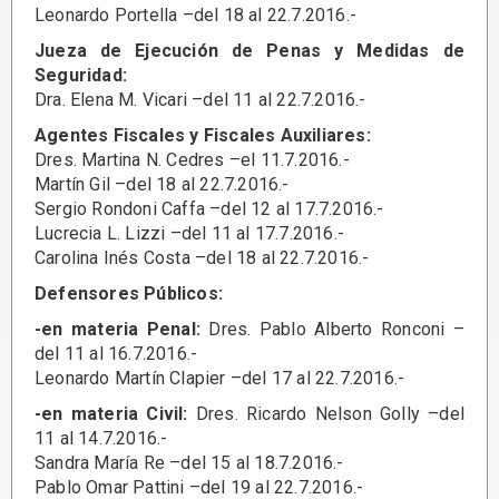
Leonardo Portella –del 18 al 22.7.2016.-
Jueza de Ejecución de Penas y Medidas de
Seguridad:
Dra. Elena M. Vicari –del 11 al 22.7.2016.-
Agentes Fiscales y Fiscales Auxiliares:
Dres. Martina N. Cedres –el 11.7.2016.-
Martín Gil –del 18 al 22.7.2016.-
Sergio Rondoni Caffa –del 12 al 17.7.2016.-
Lucrecia L. Lizzi –del 11 al 17.7.2016.-
Carolina Inés Costa –del 18 al 22.7.2016.-
Defensores Públicos:
-en materia Penal:
Dres. Pablo Alberto Ronconi –
del 11 al 16.7.2016.-
Leonardo Martín Clapier –del 17 al 22.7.2016.-
-en materia Civil:
Dres. Ricardo Nelson Golly –del
11 al 14.7.2016.-
Sandra María Re –del 15 al 18.7.2016.-
Pablo Omar Pattini –del 19 al 22.7.2016.-