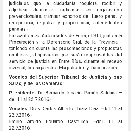
judiciales que la ciudadanía requiera, recibir y
adjudicar denuncias radicadas en organismos
prevencionales, tramitar exhortos del fuero penal, y
recepcionar, registrar y proporcionar, antecedentes
penales.-
En cuanto a las Autoridades de Feria, el STJ, junto a la
Procuración y la Defensoría Gral. de la Provincia -
teniendo en cuenta las presentaciones y propuestas
recibidas-, dispusieron que serán responsables del
servicio de justicia en Entre Ríos, durante el receso
invernal, los siguientes Magistrados y Funcionarios :
Vocales del Superior Tribunal de Justicia y sus
Salas, y de las Cámaras:
Presidente:
Dr. Bernardo Ignacio Ramón Salduna –
del 11 al 22.7.2016.-
Vocales:
Dres. Carlos Alberto Chiara Díaz –del 11 al
22.7.2016.-
Emilio Aroldo Eduardo Castrillón –del 11 al
22.7.2016.-