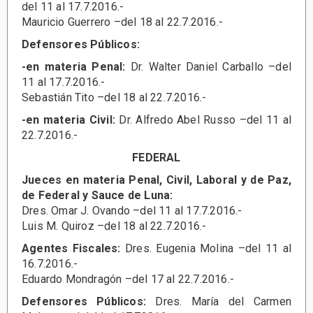
del 11 al 17.7.2016.-
Mauricio Guerrero –del 18 al 22.7.2016.-
Defensores Públicos:
-en materia Penal:
Dr. Walter Daniel Carballo –del
11 al 17.7.2016.-
Sebastián Tito –del 18 al 22.7.2016.-
-en materia Civil:
Dr. Alfredo Abel Russo –del 11 al
22.7.2016.-
FEDERAL
Jueces en materia Penal, Civil, Laboral y de Paz,
de Federal y Sauce de Luna:
Dres. Omar J. Ovando –del 11 al 17.7.2016.-
Luis M. Quiroz –del 18 al 22.7.2016.-
Agentes Fiscales:
Dres. Eugenia Molina –del 11 al
16.7.2016.-
Eduardo Mondragón –del 17 al 22.7.2016.-
Defensores Públicos:
Dres. María del Carmen