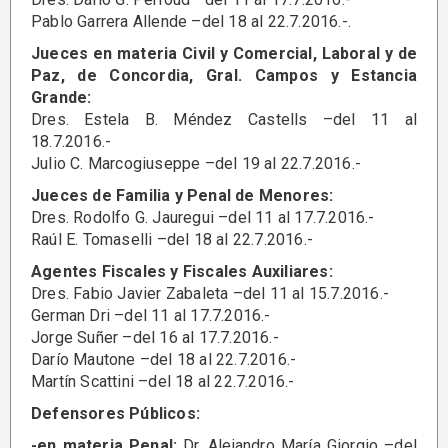
Pablo Garrera Allende –del 18 al 22.7.2016.-.
Jueces en materia Civil y Comercial, Laboral y de
Paz, de Concordia, Gral. Campos y Estancia
Grande:
Dres. Estela B. Méndez Castells –del 11 al
18.7.2016.-
Julio C. Marcogiuseppe –del 19 al 22.7.2016.-
Jueces de Familia y Penal de Menores:
Dres. Rodolfo G. Jauregui –del 11 al 17.7.2016.-
Raúl E. Tomaselli –del 18 al 22.7.2016.-
Agentes Fiscales y Fiscales Auxiliares:
Dres. Fabio Javier Zabaleta –del 11 al 15.7.2016.-
German Dri –del 11 al 17.7.2016.-
Jorge Suñer –del 16 al 17.7.2016.-
Darío Mautone –del 18 al 22.7.2016.-
Martín Scattini –del 18 al 22.7.2016.-
Defensores Públicos:
-en materia Penal:
Dr. Alejandro María Giorgio –del