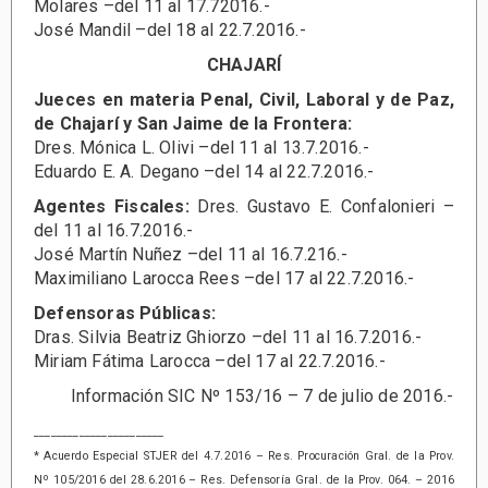
Molares –del 11 al 17.72016.-
José Mandil –del 18 al 22.7.2016.-
CHAJARÍ
Jueces en materia Penal, Civil, Laboral y de Paz,
de Chajarí y San Jaime de la Frontera:
Dres. Mónica L. Olivi –del 11 al 13.7.2016.-
Eduardo E. A. Degano –del 14 al 22.7.2016.-
Agentes Fiscales:
Dres. Gustavo E. Confalonieri –
del 11 al 16.7.2016.-
José Martín Nuñez –del 11 al 16.7.216.-
Maximiliano Larocca Rees –del 17 al 22.7.2016.-
Defensoras Públicas:
Dras. Silvia Beatriz Ghiorzo –del 11 al 16.7.2016.-
Miriam Fátima Larocca –del 17 al 22.7.2016.-
Información SIC Nº 153/16 – 7 de julio de 2016.-
_______________________
* Acuerdo Especial STJER del 4.7.2016 – Res. Procuración Gral. de la Prov.
Nº 105/2016 del 28.6.2016 – Res. Defensoría Gral. de la Prov. 064. – 2016