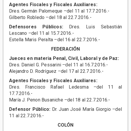
Agentes Fiscales y Fiscales Auxiliares:
Dres. Germán Palomeque –del 11 al 17.7.2016.-
Gilberto Robledo –del 18 al 22.7.2016.-
Defensores Públicos:
Dres. Luis Sebastián
Lescano –del 11 al 15.7.2016.-
Estella Maris Peralta –del 16 al 22.7.2016.-
FEDERACIÓN
Jueces en materia Penal, Civil, Laboral y de Paz:
Dres. Daniel G. Pessarini –del 11 al 16.7.2016.-
Alejandro D. Rodríguez –del 17 al 22.7.2016.-
Agentes Fiscales y Fiscales Auxiliares:
Dres. Francisco Rafael Ledesma –del 11 al
17.7.2016.-
María J. Penon Busaniche –del 18 al 22.7.2016.-
Defensor Público:
Dr. Juan José María Giorgio –del
11 al 22.7.2016.-
COLÓN