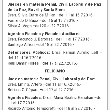
Jueces en materia Penal, Civil, Laboral y de Paz,
de La Paz, Bovril y Santa Elena:
Dres. Silvia Cufre de Millan –del 11 al 15.7.2016.-
Fernando D. Baez –del 16 al 19.7.2016.-
Silvia A. Vega –del 20 al 22.7.2016.-
Agentes Fiscales y Fiscales Auxiliares:
Dres. Facundo J. Barbosa –del 11 al 17.7.2016.-
Santiago Alfieri –del 18 al 22.7.2016.-
Defensores Públicos:
Dres. Ramón Aurelio Lell –
del 11 al 16.7.2016.-
Raúl Damir Flores –del 17 al 22.7.2016.-
FELICIANO
Juez en materia Penal, Civil, Laboral y de Paz:
Dres. Emir G. Artero –del 11 al 16.7.2016.-
Betiana G. Céparo –del 17 al 22.7.216.-
Agentes Fiscales:
Dres. María Beatriz Garrahan –del
11 al 17.7.2016.-
Ricardo Antonio Temporetti –del 18 al 22.7.2016.-