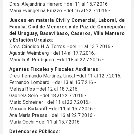
Dras. Alejandrina Herrero –del 11 al 15.7.2016.-
María Evangelina Bruzzo –del 16 al 22.7.2016.-
Jueces en materia Civil y Comercial, Laboral, de
Familia, Civil de Menores y de Paz de Concepción
del Uruguay, Basavilbaso, Caseros, Villa Mantero
y Estación Urquiza:
Dres. Cándido H. A. Torres –del 11 al 13.7.2016.-
Agustín Weimberg –del 14 al 17.7.2016.-
Mariela A. Perdiguero –del 18 al 22.7.2016.-
Agentes Fiscales y Fiscales Auxiliares:
Dres. Fernando Martínez Uncal –del 11 al 12.7.2016.-
Fernando Lombardi –del 13 al 15.7.216.-
Melisa Ríos –del 12 al 18.7.216.-
Gabriela Seró –del 18 al 22.7.2016.-
Mario Schreiner –del 11 al 22.7.2016.-
Mariano Budasoff –del 11 al 15.7.2016.-
Ana María Presas –del 16 al 22.7.2016.-
María Occhi –del 11 al 15.7.2016.-
Defensores Públicos: