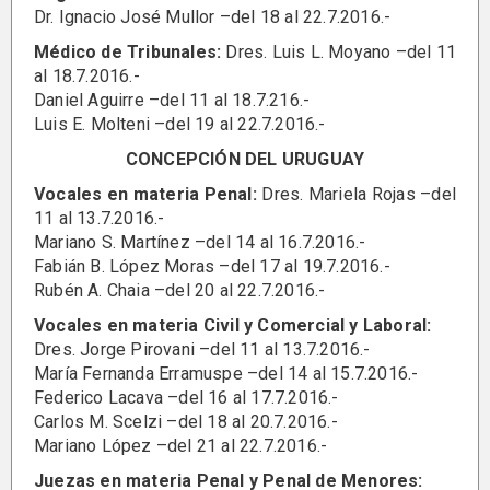
Dr. Ignacio José Mullor –del 18 al 22.7.2016.-
Médico de Tribunales:
Dres. Luis L. Moyano –del 11
al 18.7.2016.-
Daniel Aguirre –del 11 al 18.7.216.-
Luis E. Molteni –del 19 al 22.7.2016.-
CONCEPCIÓN DEL URUGUAY
Vocales en materia Penal:
Dres. Mariela Rojas –del
11 al 13.7.2016.-
Mariano S. Martínez –del 14 al 16.7.2016.-
Fabián B. López Moras –del 17 al 19.7.2016.-
Rubén A. Chaia –del 20 al 22.7.2016.-
Vocales en materia Civil y Comercial y Laboral:
Dres. Jorge Pirovani –del 11 al 13.7.2016.-
María Fernanda Erramuspe –del 14 al 15.7.2016.-
Federico Lacava –del 16 al 17.7.2016.-
Carlos M. Scelzi –del 18 al 20.7.2016.-
Mariano López –del 21 al 22.7.2016.-
Juezas en materia Penal y Penal de Menores: