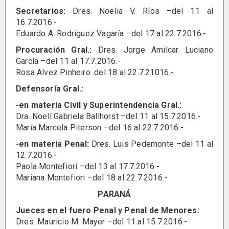
Secretarios:
Dres. Noelia V. Ríos –del 11 al
16.7.2016.-
Eduardo A. Rodríguez Vagaría –del 17 al 22.7.2016.-
Procuración Gral.:
Dres. Jorge Amilcar Luciano
García –del 11 al 17.7.2016.-
Rosa Alvez Pinheiro .del 18 al 22.7.21016.-
Defensoría Gral.:
-en materia Civil y Superintendencia Gral.:
Dra. Noelí Gabriela Ballhorst –del 11 al 15.7.2016.-
María Marcela Piterson –del 16 al 22.7.2016.-
-en materia Penal:
Dres. Luis Pedemonte –del 11 al
12.7.2016.-
Paola Montefiori –del 13 al 17.7.2016.-
Mariana Montefiori –del 18 al 22.7.2016.-
PARANÁ
Jueces en el fuero Penal y Penal de Menores:
Dres. Mauricio M. Mayer –del 11 al 15.7.2016.-