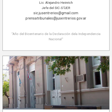
Lic. Alejandro Heinrich
Jefe del SIC-STJER
sic.jusentrerios@gmail.com
prensatribunales@jusentrerios.gov.ar
“Año del Bicentenario de la Declaración dela Independencia
Nacional”