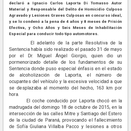
declaró a Ignacio Carlos Laporta Di Tomasso Autor
Material y Responsable del Delito de Homicidio Culposo
Agravado y Lesiones Graves Culposas en concurso ideal,
y se lo condenó a la pena de 4 años y 8 meses de Prisión
Efectiva, y Ocho Años y Seis Meses de Inhabilitación
Especial para conducir todo tipo automotores.
El adelanto de la parte Resolutiva de la
Sentencia había sido realizado el pasado 31 de mayo
por el Dr. Miguel Ángel Giorgio, quien dio un
pormenorizado detalle de los fundamentos de su
Sentencia donde puso especial énfasis en el estado
de alcoholización de Laporta, el número de
ocupantes del vehículo y la excesiva velocidad a que
se desplazaba al momento del hecho, 163 km por
hora.
El coche conducido por Laporta chocó en la
madrugada del domingo 18 de octubre de 2015, en la
intersección de las calles Mitre y Santiago del Estero
de la ciudad de Paraná, provocando el fallecimiento
de Sofía Giuliana Villalba Pacco y lesiones a otros