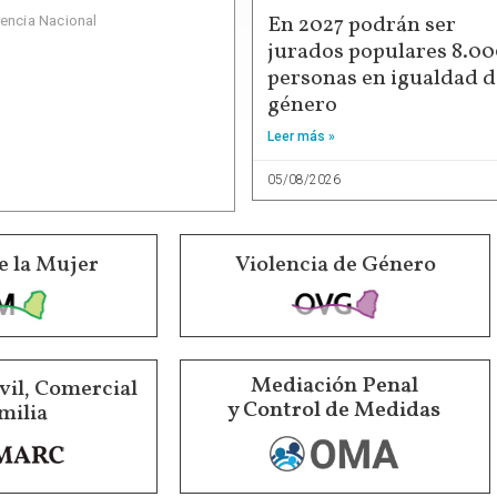
En 2027 podrán ser
dencia Nacional
jurados populares 8.0
personas en igualdad d
género
Leer más »
05/08/2026
e la Mujer
Violencia de Género
Mediación Penal
vil, Comercial
y Control de Medidas
milia