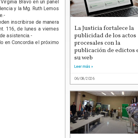
 Virginia Bravo en un panel
lencia y la Mg. Ruth Lemos
e.-
en inscribirse de manera
La Justicia fortalece la
t. 116, de lunes a viernes
publicidad de los actos
de asistencia.-
procesales con la
 en Concordia el próximo
publicación de edictos 
su web
Leer más »
06/08/2026