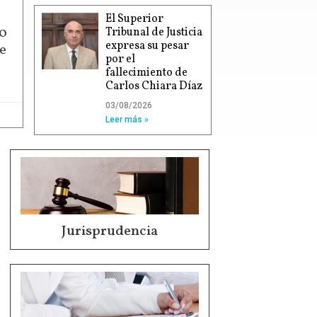
El Superior
00
Tribunal de Justicia
expresa su pesar
e
por el
fallecimiento de
Carlos Chiara Díaz
03/08/2026
Leer más »
Jurisprudencia