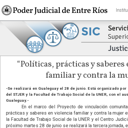
Instit
“Políticas, prácticas y saberes
familiar y contra la m
-Se realizará en Gualeguay el 28 de junio. Está organizado por
del STJER y la Facultad de Trabajo Social de la UNER, con el au
Gualeguay.-
En el marco del Proyecto de vinculación comunitaria
prácticas y saberes en violencia familiar y contra la mujer en
la Facultad de Trabajo Social de la UNER y el Centro Judic
próximo martes 28 de junio se realizará la tercera jornada, 