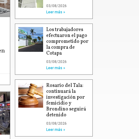
03/08/2026
Leer más »
Los trabajadores
efectuaron el pago
comprometido por
la compra de
en
Cotapa
03/08/2026
Leer más »
Rosario del Tala:
continuará la
investigación por
femicidio y
Brondino seguirá
detenido
03/08/2026
Leer más »