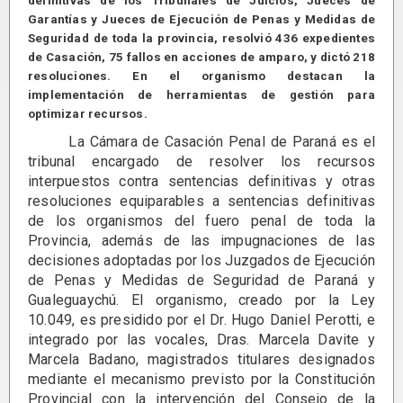
definitivas de los Tribunales de Juicios, Jueces de
Garantías y Jueces de Ejecución de Penas y Medidas de
Seguridad de toda la provincia, resolvió 436 expedientes
de Casación, 75 fallos en acciones de amparo, y dictó 218
resoluciones. En el organismo destacan la
implementación de herramientas de gestión para
optimizar recursos.
La Cámara de Casación Penal de Paraná es el
tribunal encargado de resolver los recursos
interpuestos contra sentencias definitivas y otras
resoluciones equiparables a sentencias definitivas
de los organismos del fuero penal de toda la
Provincia, además de las impugnaciones de las
decisiones adoptadas por los Juzgados de Ejecución
de Penas y Medidas de Seguridad de Paraná y
Gualeguaychú. El organismo, creado por la Ley
10.049, es presidido por el Dr. Hugo Daniel Perotti, e
integrado por las vocales, Dras. Marcela Davite y
Marcela Badano, magistrados titulares designados
mediante el mecanismo previsto por la Constitución
Provincial con la intervención del Consejo de la