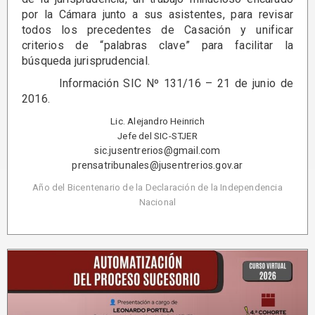
por la Cámara junto a sus asistentes, para revisar
todos los precedentes de Casación y unificar
criterios de “palabras clave” para facilitar la
búsqueda jurisprudencial.
Información SIC Nº 131/16 – 21 de junio de
2016.
Lic. Alejandro Heinrich
Jefe del SIC-STJER
sic.jusentrerios@gmail.com
prensatribunales@jusentrerios.gov.ar
Año del Bicentenario de la Declaración de la Independencia
Nacional