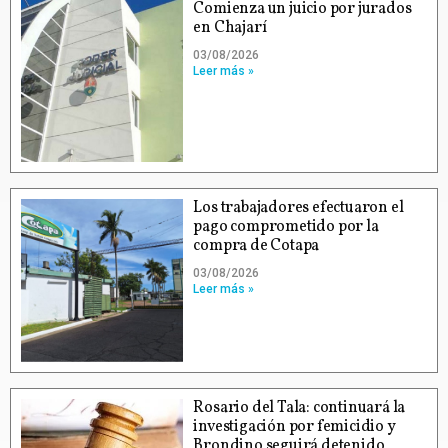
Comienza un juicio por jurados
en Chajarí
03/08/2026
Leer más »
Los trabajadores efectuaron el
pago comprometido por la
compra de Cotapa
03/08/2026
Leer más »
Rosario del Tala: continuará la
investigación por femicidio y
Brondino seguirá detenido