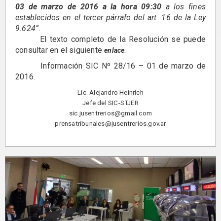
03 de marzo de 2016 a la hora 09:30
a los fines
establecidos en el tercer párrafo del art. 16 de la Ley
9.624”
.
El texto completo de la Resolución se puede
consultar en el siguiente
.
enlace
Información SIC Nº 28/16 – 01 de marzo de
2016.
Lic. Alejandro Heinrich
Jefe del SIC-STJER
sic.jusentrerios@gmail.com
prensatribunales@jusentrerios.gov.ar