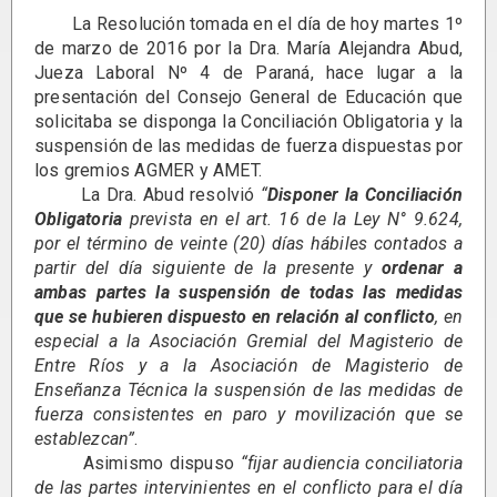
La Resolución tomada en el día de hoy martes 1º
de marzo de 2016 por la Dra. María Alejandra Abud,
Jueza Laboral Nº 4 de Paraná, hace lugar a la
presentación del Consejo General de Educación que
solicitaba se disponga la Conciliación Obligatoria y la
suspensión de las medidas de fuerza dispuestas por
los gremios AGMER y AMET.
La Dra. Abud resolvió
“
Disponer la Conciliación
Obligatoria
prevista en el art. 16 de la Ley N° 9.624,
por el término de veinte (20) días hábiles contados a
partir del día siguiente de la presente y
ordenar a
ambas partes la suspensión de todas las medidas
que se hubieren dispuesto en relación al conflicto
, en
especial a la Asociación Gremial del Magisterio de
Entre Ríos y a la Asociación de Magisterio de
Enseñanza Técnica la suspensión de las medidas de
fuerza consistentes en paro y movilización que se
establezcan”
.
Asimismo dispuso
“fijar audiencia conciliatoria
de las partes intervinientes en el conflicto para el día