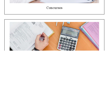
Concursos
Contrataciones
Compras STJ
Firma Digital
Gestiones Internas