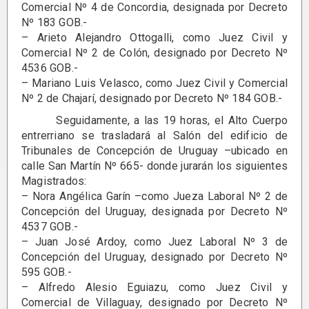
Comercial Nº 4 de Concordia, designada por Decreto
Nº 183 GOB.-
– Arieto Alejandro Ottogalli, como Juez Civil y
Comercial Nº 2 de Colón, designado por Decreto Nº
4536 GOB.-
– Mariano Luis Velasco, como Juez Civil y Comercial
Nº 2 de Chajarí, designado por Decreto Nº 184 GOB.-
Seguidamente, a las 19 horas, el Alto Cuerpo
entrerriano se trasladará al Salón del edificio de
Tribunales de Concepción de Uruguay –ubicado en
calle San Martín Nº 665- donde jurarán los siguientes
Magistrados:
– Nora Angélica Garín –como Jueza Laboral Nº 2 de
Concepción del Uruguay, designada por Decreto Nº
4537 GOB.-
– Juan José Ardoy, como Juez Laboral Nº 3 de
Concepción del Uruguay, designado por Decreto Nº
595 GOB.-
– Alfredo Alesio Eguiazu, como Juez Civil y
Comercial de Villaguay, designado por Decreto Nº