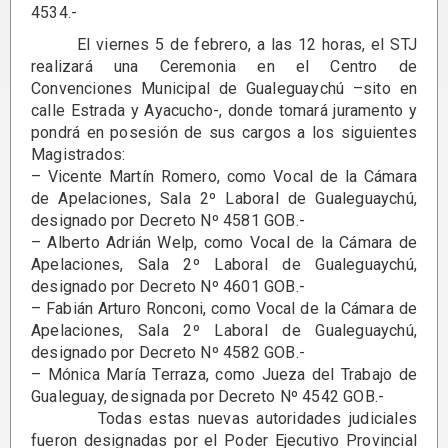
4534.-
El viernes 5 de febrero, a las 12 horas, el STJ
realizará una Ceremonia en el Centro de
Convenciones Municipal de Gualeguaychú –sito en
calle Estrada y Ayacucho-, donde tomará juramento y
pondrá en posesión de sus cargos a los siguientes
Magistrados:
– Vicente Martín Romero, como Vocal de la Cámara
de Apelaciones, Sala 2º Laboral de Gualeguaychú,
designado por Decreto Nº 4581 GOB.-
– Alberto Adrián Welp, como Vocal de la Cámara de
Apelaciones, Sala 2º Laboral de Gualeguaychú,
designado por Decreto Nº 4601 GOB.-
– Fabián Arturo Ronconi, como Vocal de la Cámara de
Apelaciones, Sala 2º Laboral de Gualeguaychú,
designado por Decreto Nº 4582 GOB.-
– Mónica María Terraza, como Jueza del Trabajo de
Gualeguay, designada por Decreto Nº 4542 GOB.-
Todas estas nuevas autoridades judiciales
fueron designadas por el Poder Ejecutivo Provincial