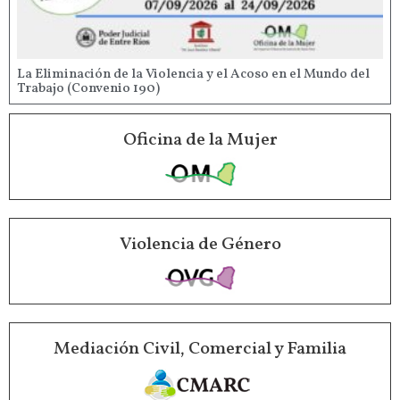
La Eliminación de la Violencia y el Acoso en el Mundo del
Trabajo (Convenio 190)
Oficina de la Mujer
Violencia de Género
Mediación Civil, Comercial y Familia