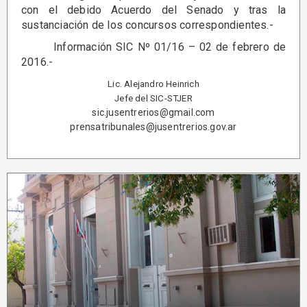
con el debido Acuerdo del Senado y tras la
sustanciación de los concursos correspondientes.-
Información SIC Nº 01/16 – 02 de febrero de
2016.-
Lic. Alejandro Heinrich
Jefe del SIC-STJER
sic.jusentrerios@gmail.com
prensatribunales@jusentrerios.gov.ar