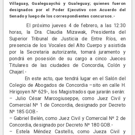
Villaguay, Gualeguaychú y Gualeguay; quienes fueron
designados por el Poder Ejecutivo con Acuerdo del
Senado y luego de los correspondientes concursos.-
El próximo jueves 4 de febrero, a las 12:30
horas, la Dra. Claudia Mizawak, Presidenta del
Superior Tribunal de Justicia de Entre Ríos, en
presencia de los Vocales del Alto Cuerpo y asistida
por la Secretaria autorizante, tomará juramento y
pondrá en posesión de su cargo a cinco Jueces
Titulares de las ciudades de Concordia, Colón y
Chajarí.-
En este acto, que tendrá lugar en el Salón del
Colegio de Abogados de Concordia –sito en calle H.
Hirigoyen Nº 629-, los Magistrados que jurarán serán:
– Julio César Marcogiuseppe, como Juez Civil y
Comercial Nº 1 de Concordia, designado por Decreto
Nº 185 GOB.-
– Gabriel Belén, como Juez Civil y Comercial Nº 2 de
Concordia, designado por Decreto Nº 180 GOB.-
– Estela Méndez Castells, como Jueza Civil y