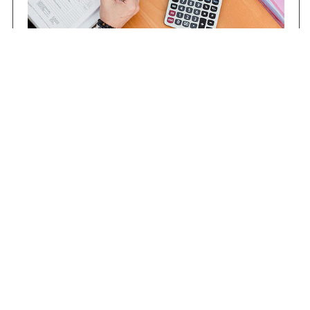
Contrataciones
Compras STJ
Firma Digital
Gestiones Internas
Institucional
Funcional
Jurisdiccional