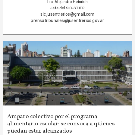
Lic. Alejandro Heinrich
Jefe del SIC-STJER
sic.jusentrerios@gmail.com
prensatribunales@jusentrerios.gov.ar
Amparo colectivo por el programa
alimentario escolar: se convoca a quienes
puedan estar alcanzados