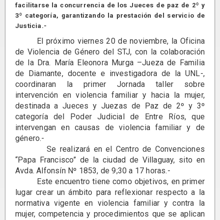
facilitarse la concurrencia de los Jueces de paz de 2º y
3º categoría, garantizando la prestación del servicio de
Justicia.-
El próximo viernes 20 de noviembre, la Oficina
de Violencia de Género del STJ, con la colaboración
de la Dra. María Eleonora Murga –Jueza de Familia
de Diamante, docente e investigadora de la UNL-,
coordinaran la primer Jornada taller sobre
intervención en violencia familiar y hacia la mujer,
destinada a Jueces y Juezas de Paz de 2º y 3º
categoría del Poder Judicial de Entre Ríos, que
intervengan en causas de violencia familiar y de
género.-
Se realizará en el Centro de Convenciones
“Papa Francisco” de la ciudad de Villaguay, sito en
Avda. Alfonsín Nº 1853, de 9;30 a 17 horas.-
Este encuentro tiene como objetivos, en primer
lugar crear un ámbito para reflexionar respecto a la
normativa vigente en violencia familiar y contra la
mujer, competencia y procedimientos que se aplican