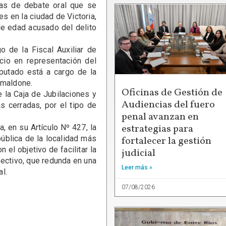
ias de debate oral que se
s en la ciudad de Victoria,
de edad acusado del delito
de la Fiscal Auxiliar de
uicio en representación del
mputado está a cargo de la
Smaldone.
Oficinas de Gestión de
la Caja de Jubilaciones y
Audiencias del fuero
s cerradas, por el tipo de
penal avanzan en
estrategias para
en su Artículo Nº 427, la
ública de la localidad más
fortalecer la gestión
 el objetivo de facilitar la
judicial
fectivo, que redunda en una
Leer más »
l.
07/08/2026