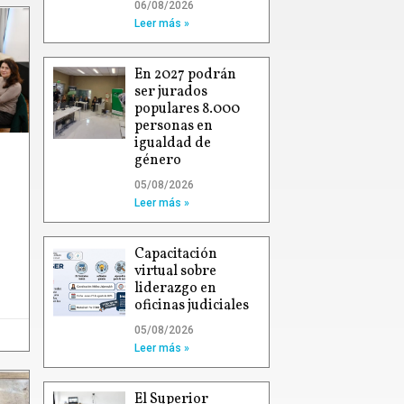
06/08/2026
Leer más »
En 2027 podrán
ser jurados
populares 8.000
personas en
igualdad de
género
05/08/2026
Leer más »
Capacitación
virtual sobre
liderazgo en
oficinas judiciales
05/08/2026
Leer más »
El Superior