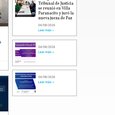
Tribunal de Justicia
se reunió en Villa
Paranacito y juró la
nueva jueza de Paz
04/08/2026
Leer más »
s
04/08/2026
Leer más »
04/08/2026
Leer más »