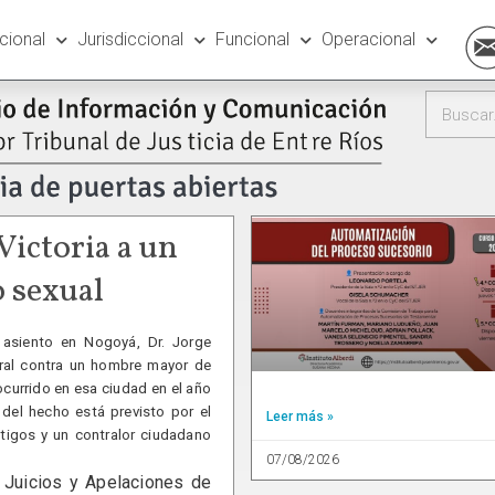
ucional
Jurisdiccional
Funcional
Operacional
Victoria a un
 sexual
 asiento en Nogoyá, Dr. Jorge
 oral contra un hombre mayor de
currido en esa ciudad en el año
 del hecho está previsto por el
Leer más »
stigos y un contralor ciudadano
07/08/2026
Juicios y Apelaciones de