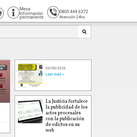
Mesa
0800 444 6372
Información
permanente
Atención 24hs.
06/08/2026
Leer más »
La Justicia fortalece
la publicidad de los
actos procesales
con la publicación
de edictos en su
web