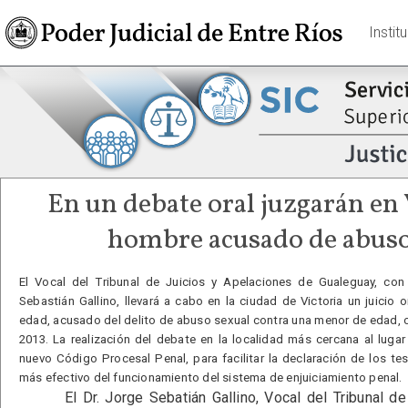
Instit
En un debate oral juzgarán en 
hombre acusado de abuso
El Vocal del Tribunal de Juicios y Apelaciones de Gualeguay, con
Sebastián Gallino, llevará a cabo en la ciudad de Victoria un juicio
edad, acusado del delito de abuso sexual contra una menor de edad, o
2013. La realización del debate en la localidad más cercana al lugar
nuevo Código Procesal Penal, para facilitar la declaración de los te
más efectivo del funcionamiento del sistema de enjuiciamiento penal.
El Dr. Jorge Sebatián Gallino, Vocal del Tribunal de 