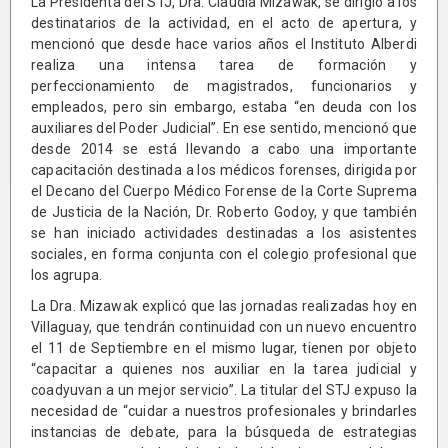
La Presidenta del STJ, Dra. Claudia Mizawak, se dirigió a los
destinatarios de la actividad, en el acto de apertura, y
mencionó que desde hace varios años el Instituto Alberdi
realiza una intensa tarea de formación y
perfeccionamiento de magistrados, funcionarios y
empleados, pero sin embargo, estaba “en deuda con los
auxiliares del Poder Judicial”. En ese sentido, mencionó que
desde 2014 se está llevando a cabo una importante
capacitación destinada a los médicos forenses, dirigida por
el Decano del Cuerpo Médico Forense de la Corte Suprema
de Justicia de la Nación, Dr. Roberto Godoy, y que también
se han iniciado actividades destinadas a los asistentes
sociales, en forma conjunta con el colegio profesional que
los agrupa.
La Dra. Mizawak explicó que las jornadas realizadas hoy en
Villaguay, que tendrán continuidad con un nuevo encuentro
el 11 de Septiembre en el mismo lugar, tienen por objeto
“capacitar a quienes nos auxiliar en la tarea judicial y
coadyuvan a un mejor servicio”. La titular del STJ expuso la
necesidad de “cuidar a nuestros profesionales y brindarles
instancias de debate, para la búsqueda de estrategias