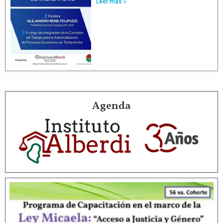
Leer más »
Agenda