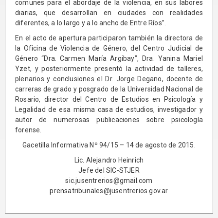
comunes para el abordaje de la violencia, en sus labores
diarias, que desarrollan en ciudades con realidades
diferentes, a lo largo y a lo ancho de Entre Ríos”.
En el acto de apertura participaron también la directora de
la Oficina de Violencia de Género, del Centro Judicial de
Género “Dra. Carmen María Argibay”, Dra. Yanina Mariel
Yzet, y posteriormente presentó la actividad de talleres,
plenarios y conclusiones el Dr. Jorge Degano, docente de
carreras de grado y posgrado de la Universidad Nacional de
Rosario, director del Centro de Estudios en Psicología y
Legalidad de esa misma casa de estudios, investigador y
autor de numerosas publicaciones sobre psicología
forense.
Gacetilla Informativa Nº 94/15 – 14 de agosto de 2015.
Lic. Alejandro Heinrich
Jefe del SIC-STJER
sic.jusentrerios@gmail.com
prensatribunales@jusentrerios.gov.ar