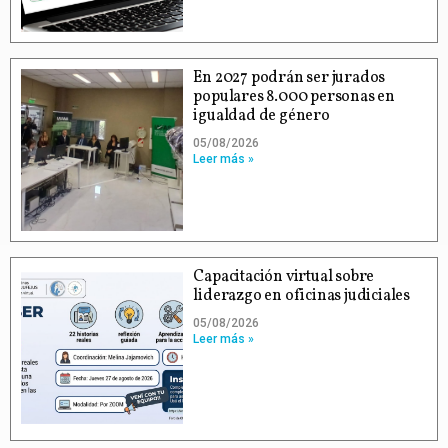
En 2027 podrán ser jurados
populares 8.000 personas en
igualdad de género
05/08/2026
Leer más »
Capacitación virtual sobre
liderazgo en oficinas judiciales
05/08/2026
Leer más »