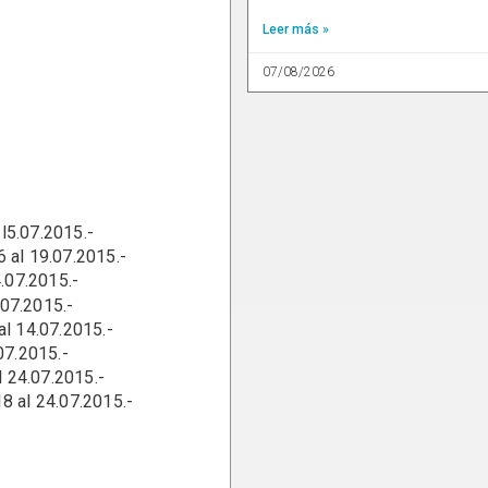
Leer más »
07/08/2026
l5.07.2015.-
.07.2015.-
.2015.-
.07.2015.-
07.2015.-
015.-
07.2015.-
4.07.2015.-