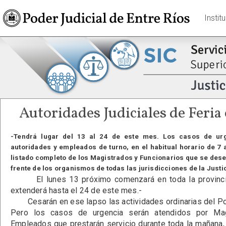
Instit
Autoridades Judiciales de Feria
-Tendrá lugar del 13 al 24 de este mes. Los casos de ur
autoridades y empleados de turno, en el habitual horario de 7 
listado completo de los Magistrados y Funcionarios que se des
frente de los organismos de todas las jurisdicciones de la Justi
El lunes 13 próximo comenzará en toda la provincia 
extenderá hasta el 24 de este mes.-
Cesarán en ese lapso las actividades ordinarias del Pod
Pero los casos de urgencia serán atendidos por Magi
Empleados que prestarán servicio durante toda la mañana, e