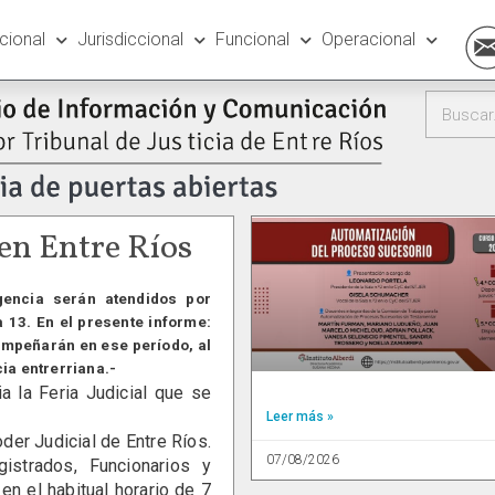
ucional
Jurisdiccional
Funcional
Operacional
 en Entre Ríos
gencia serán atendidos por
a 13. En el presente informe:
empeñarán en ese período, al
cia entrerriana.-
la Feria Judicial que se
Leer más »
er Judicial de Entre Ríos.
07/08/2026
strados, Funcionarios y
n el habitual horario de 7