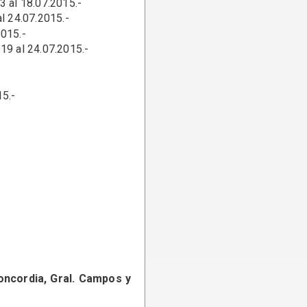
3 al 18.07.2015.-
07.2015.-
2015.-
24.07.2015.-
15.-
Concordia, Gral. Campos y