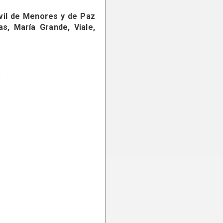
Civil de Menores y de Paz
s, María Grande, Viale,
: