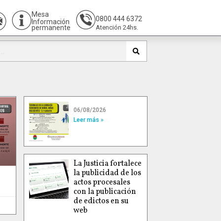
Mesa
0800 444 6372
Información
permanente
Atención 24hs.
06/08/2026
Leer más »
La Justicia fortalece
la publicidad de los
actos procesales
con la publicación
de edictos en su
web