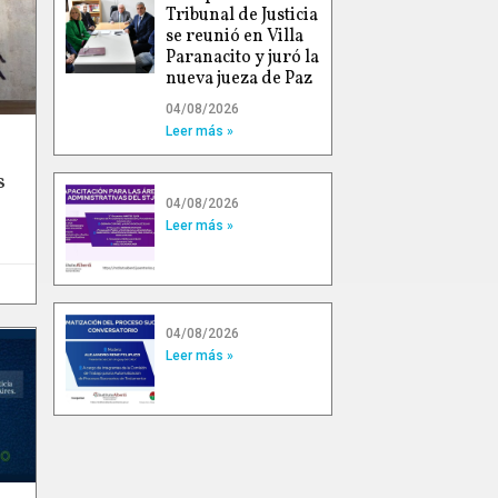
Tribunal de Justicia
se reunió en Villa
Paranacito y juró la
nueva jueza de Paz
04/08/2026
Leer más »
s
04/08/2026
Leer más »
04/08/2026
Leer más »