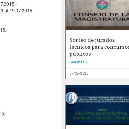
07.2015.-
3 al 19.07.2015.-
15.-
Sorteo de jurados
técnicos para concurso
públicos
Leer más »
07/08/2026
5.-