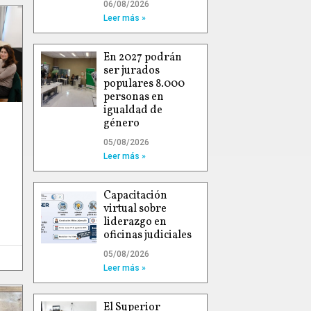
06/08/2026
Leer más »
En 2027 podrán
ser jurados
populares 8.000
personas en
igualdad de
género
05/08/2026
Leer más »
Capacitación
virtual sobre
liderazgo en
oficinas judiciales
05/08/2026
Leer más »
El Superior