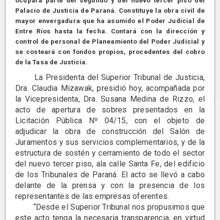
ocupará parte del segundo y del nuevo tercer piso del
Palacio de Justicia de Paraná. Constituye la obra civil de
mayor envergadura que ha asumido el Poder Judicial de
Entre Ríos hasta la fecha. Contará con la dirección y
control de personal de Planeamiento del Poder Judicial y
se costeará con fondos propios, procedentes del cobro
de la Tasa de Justicia.
La Presidenta del Superior Tribunal de Justicia,
Dra. Claudia Mizawak, presidió hoy, acompañada por
la Vicepresidenta, Dra. Susana Medina de Rizzo, el
acto de apertura de sobres presentados en la
Licitación Pública Nº 04/15, con el objeto de
adjudicar la obra de construcción del Salón de
Juramentos y sus servicios complementarios, y de la
estructura de sostén y cerramiento de todo el sector
del nuevo tercer piso, ala calle Santa Fe, del edificio
de los Tribunales de Paraná. El acto se llevó a cabo
delante de la prensa y con la presencia de los
representantes de las empresas oferentes.
“Desde el Superior Tribunal nos propusimos que
este acto tenga la necesaria transparencia, en virtud