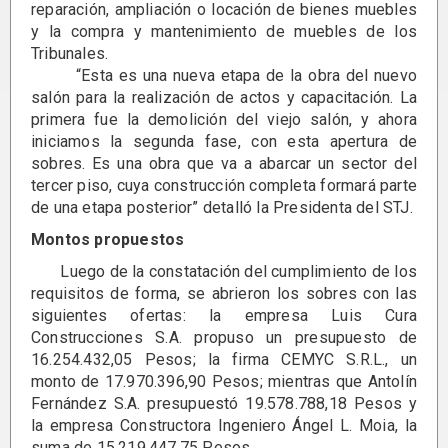
reparación, ampliación o locación de bienes muebles
y la compra y mantenimiento de muebles de los
Tribunales.
“Esta es una nueva etapa de la obra del nuevo
salón para la realización de actos y capacitación. La
primera fue la demolición del viejo salón, y ahora
iniciamos la segunda fase, con esta apertura de
sobres. Es una obra que va a abarcar un sector del
tercer piso, cuya construcción completa formará parte
de una etapa posterior” detalló la Presidenta del STJ.
Montos propuestos
Luego de la constatación del cumplimiento de los
requisitos de forma, se abrieron los sobres con las
siguientes ofertas: la empresa Luis Cura
Construcciones S.A. propuso un presupuesto de
16.254.432,05 Pesos; la firma CEMYC S.R.L., un
monto de 17.970.396,90 Pesos; mientras que Antolín
Fernández S.A. presupuestó 19.578.788,18 Pesos y
la empresa Constructora Ingeniero Ángel L. Moia, la
suma de 15.219.447,75 Pesos.