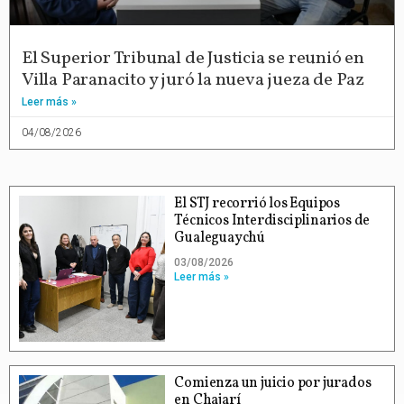
El Superior Tribunal de Justicia se reunió en
Villa Paranacito y juró la nueva jueza de Paz
Leer más »
04/08/2026
El STJ recorrió los Equipos
Técnicos Interdisciplinarios de
Gualeguaychú
03/08/2026
Leer más »
Comienza un juicio por jurados
en Chajarí