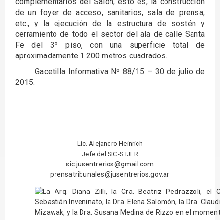
complementarios del Salón, esto es, la construcción
de un foyer de acceso, sanitarios, sala de prensa,
etc., y la ejecución de la estructura de sostén y
cerramiento de todo el sector del ala de calle Santa
Fe del 3º piso, con una superficie total de
aproximadamente 1.200 metros cuadrados.
Gacetilla Informativa Nº 88/15 – 30 de julio de
2015.
Lic. Alejandro Heinrich
Jefe del SIC-STJER
sic.jusentrerios@gmail.com
prensatribunales@jusentrerios.gov.ar