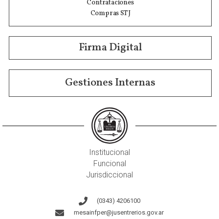
Contrataciones
Compras STJ
Firma Digital
Gestiones Internas
Institucional
Funcional
Jurisdiccional
(0343) 4206100
mesainfper@jusentrerios.gov.ar