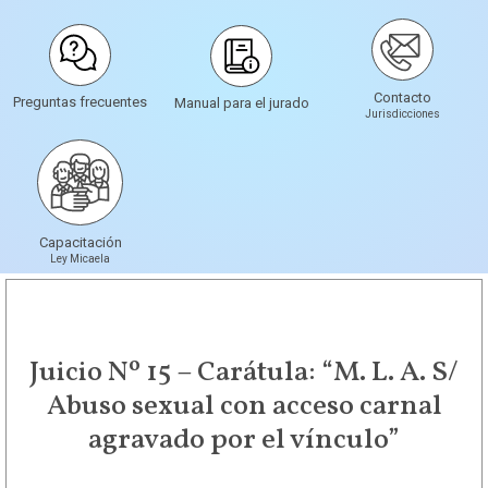
Contacto
Preguntas frecuentes
Manual para el jurado
Jurisdicciones
Capacitación
Ley Micaela
Juicio Nº 15 – Carátula: “M. L. A. S/
Abuso sexual con acceso carnal
agravado por el vínculo”