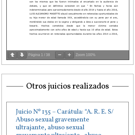
Página
1
/
38
Zoom
100%
Otros juicios realizados
Juicio Nº 135 – Carátula: “A. R. E. S/
Abuso sexual gravemente
ultrajante, abuso sexual