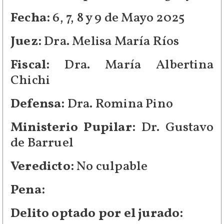
Fecha:
6, 7, 8 y 9 de Mayo 2025
Juez:
Dra. Melisa María Ríos
Fiscal:
Dra. María Albertina
Chichi
Defensa:
Dra. Romina Pino
Ministerio Pupilar:
Dr. Gustavo
de Barruel
Veredicto:
No culpable
Pena:
Delito optado por el jurado: