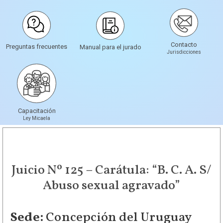
Contacto
Preguntas frecuentes
Manual para el jurado
Jurisdicciones
Capacitación
Ley Micaela
Juicio Nº 125 – Carátula: “B. C. A. S/
Abuso sexual agravado”
Sede:
Concepción del Uruguay