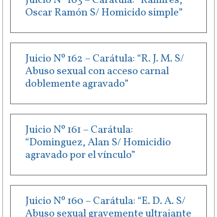
Juicio Nº 163 – Carátula: “Ramires,
Oscar Ramón S/ Homicido simple”
Juicio Nº 162 – Carátula: “R. J. M. S/
Abuso sexual con acceso carnal
doblemente agravado”
Juicio Nº 161 – Carátula:
“Dominguez, Alan S/ Homicidio
agravado por el vínculo”
Juicio Nº 160 – Carátula: “E. D. A. S/
Abuso sexual gravemente ultrajante