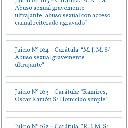
Juicio N.º 165 – Carátula: “A. A. I. S/
Abuso sexual gravemente
ultrajante, abuso sexual con acceso
carnal reiterado agravado”
Juicio Nº 164 – Carátula: “M. J. M. S/
Abuso sexual gravemente
ultrajante”
Juicio Nº 163 – Carátula: “Ramires,
Oscar Ramón S/ Homicido simple”
Juicio Nº 162 – Carátula: “R. J. M. S/