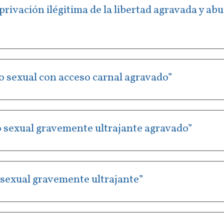
rivación ilégitima de la libertad agravada y ab
uso sexual con acceso carnal agravado”
uso sexual gravemente ultrajante agravado”
so sexual gravemente ultrajante”