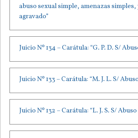
abuso sexual simple, amenazas simples, p
agravado”
Juicio Nº 134 – Carátula: “G. P. D. S/ Ab
Juicio Nº 133 – Carátula: “M. J. L. S/ Ab
Juicio Nº 132 – Carátula: “L. J. S. S/ Abu