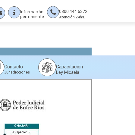
0800 444 6372
Información
permanente
Atención 24hs.
Capacitación
Contacto
Ley Micaela
Jurisdicciones