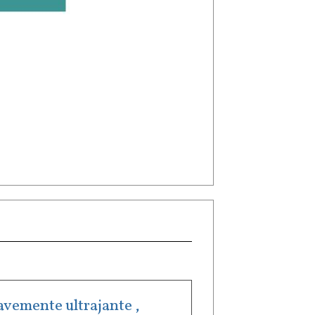
ravemente ultrajante ,