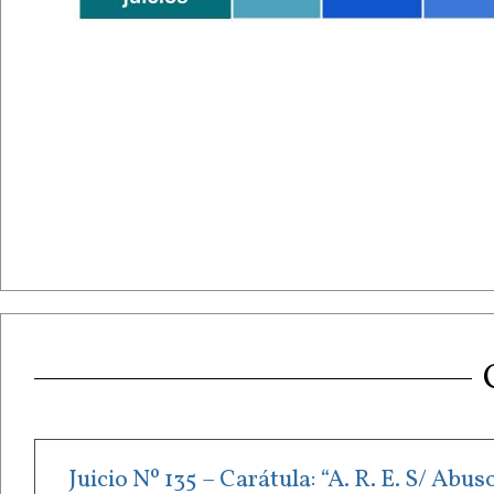
Juicio Nº 135 – Carátula: “A. R. E. S/ Ab