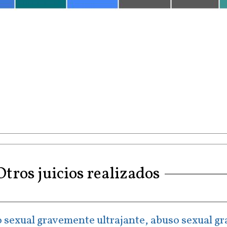
Otros juicios realizados
uso sexual gravemente ultrajante, abuso sexual g