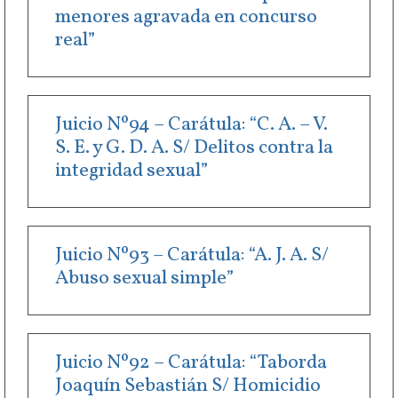
menores agravada en concurso
real”
Juicio Nº94 – Carátula: “C. A. – V.
S. E. y G. D. A. S/ Delitos contra la
integridad sexual”
Juicio Nº93 – Carátula: “A. J. A. S/
Abuso sexual simple”
Juicio Nº92 – Carátula: “Taborda
Joaquín Sebastián S/ Homicidio