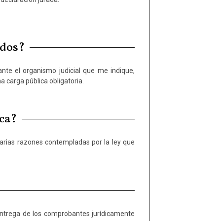
ados?
a carga pública obligatoria.
ica?
varias razones contempladas por la ley que