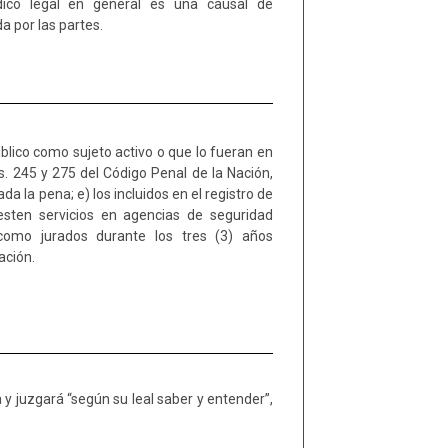
a por las partes.
ación.
 y juzgará “según su leal saber y entender”,