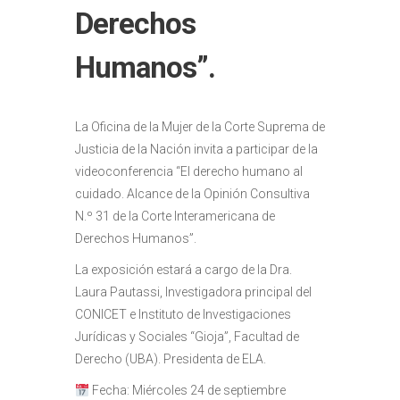
Derechos
Humanos”.
La Oficina de la Mujer de la Corte Suprema de
Justicia de la Nación invita a participar de la
videoconferencia “El derecho humano al
cuidado. Alcance de la Opinión Consultiva
N.º 31 de la Corte Interamericana de
Derechos Humanos”.
La exposición estará a cargo de la Dra.
Laura Pautassi, Investigadora principal del
CONICET e Instituto de Investigaciones
Jurídicas y Sociales “Gioja”, Facultad de
Derecho (UBA). Presidenta de ELA.
Fecha: Miércoles 24 de septiembre