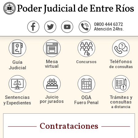
0800 444 6372
Atención 24hs.
Mesa
Teléfonos
Guía
Concursos
virtual
de consultas
Judicial
Juicio
Sentencias
OGA
Trámites y
por jurados
consultas
Fuero Penal
y Expedientes
a distancia
Contrataciones