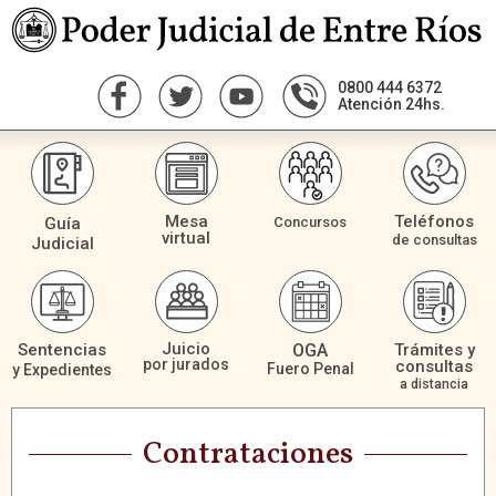
0800 444 6372
Atención 24hs.
Mesa
Teléfonos
Guía
Concursos
virtual
de consultas
Judicial
Juicio
Sentencias
OGA
Trámites y
por jurados
consultas
Fuero Penal
y Expedientes
a distancia
Contrataciones